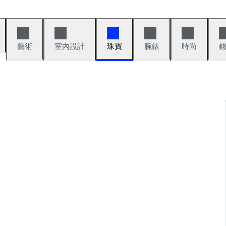
藝術
室內設計
珠寶
腕錶
時尚