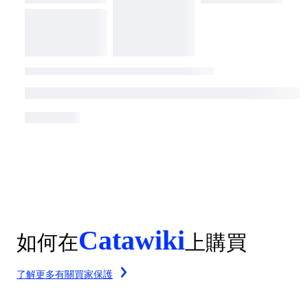
Catawiki
如何在
上購買
了解更多有關買家保護