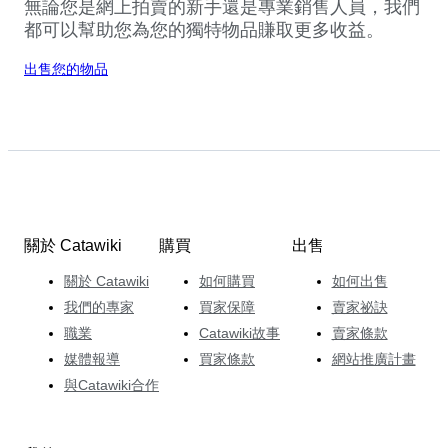
無論您是網上拍賣的新手還是專業銷售人員，我們
都可以幫助您為您的獨特物品賺取更多收益。
出售您的物品
關於 Catawiki
購買
出售
關於 Catawiki
如何購買
如何出售
我們的專家
買家保障
賣家祕訣
職業
Catawiki故事
賣家條款
媒體報導
買家條款
網站推廣計畫
與Catawiki合作