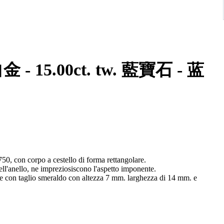
藍寶石 - 蓝
750, con corpo a cestello di forma rettangolare.
dell'anello, ne impreziosiscono l'aspetto imponente.
are con taglio smeraldo con altezza 7 mm. larghezza di 14 mm. e
 cromatico.