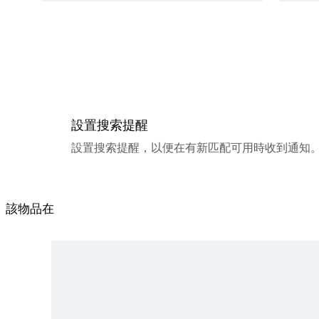
設置搜索提醒
設置搜索提醒，以便在有新匹配可用時收到通知
該物品在