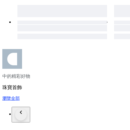
中的精彩好物
珠寶首飾
瀏覽全部