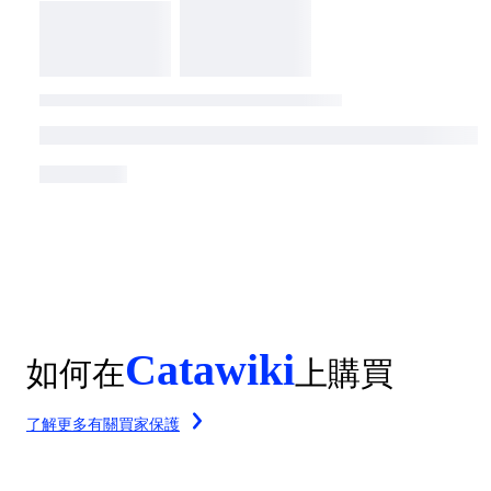
Catawiki
如何在
上購買
了解更多有關買家保護