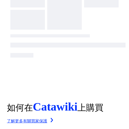
Catawiki
如何在
上購買
了解更多有關買家保護