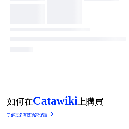
Catawiki
如何在
上購買
了解更多有關買家保護