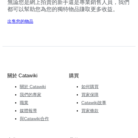
無論您是網上拍賣的新手還是專業銷售人員，我們
都可以幫助您為您的獨特物品賺取更多收益。
出售您的物品
關於 Catawiki
購買
關於 Catawiki
如何購買
我們的專家
買家保障
職業
Catawiki故事
媒體報導
買家條款
與Catawiki合作