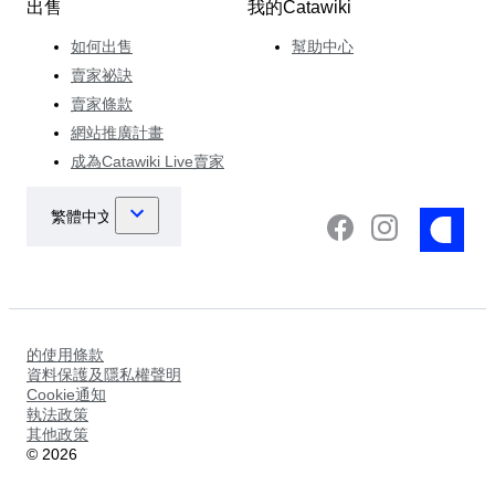
出售
我的Catawiki
如何出售
幫助中心
賣家祕訣
賣家條款
網站推廣計畫
成為Catawiki Live賣家
的使用條款
資料保護及隱私權聲明
Cookie通知
執法政策
其他政策
©
2026