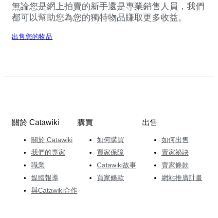
無論您是網上拍賣的新手還是專業銷售人員，我們
都可以幫助您為您的獨特物品賺取更多收益。
出售您的物品
關於 Catawiki
購買
出售
關於 Catawiki
如何購買
如何出售
我們的專家
買家保障
賣家祕訣
職業
Catawiki故事
賣家條款
媒體報導
買家條款
網站推廣計畫
與Catawiki合作