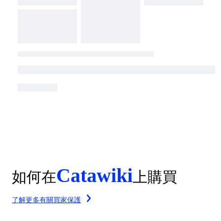
Catawiki
如何在
上購買
了解更多有關買家保護