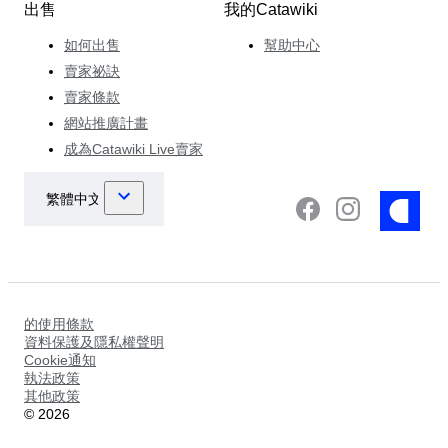
出售
我的Catawiki
如何出售
幫助中心
賣家祕訣
賣家條款
網站推廣計畫
成為Catawiki Live賣家
的使用條款
資料保護及隱私權聲明
Cookie通知
執法政策
其他政策
©
2026