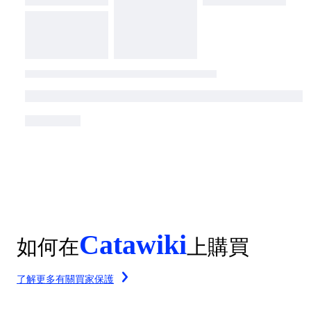
Catawiki
如何在
上購買
了解更多有關買家保護