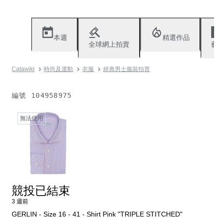
本週
精選作品
全球網上拍賣
藝
Catawiki
時尚及運動
衣服
經典男士服裝拍賣
編號
104958975
無法使用
競投已結束
3 週前
GERLIN - Size 16 - 41 - Shirt Pink "TRIPLE STITCHED"