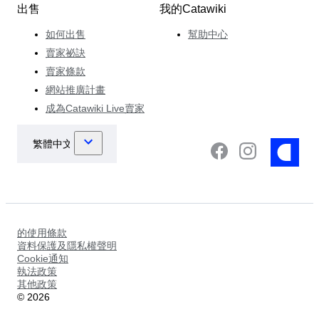
出售
我的Catawiki
如何出售
幫助中心
賣家祕訣
賣家條款
網站推廣計畫
成為Catawiki Live賣家
的使用條款
資料保護及隱私權聲明
Cookie通知
執法政策
其他政策
©
2026