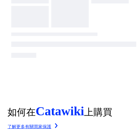
Catawiki
如何在
上購買
了解更多有關買家保護