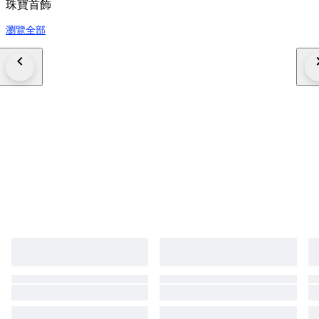
珠寶首飾
瀏覽全部