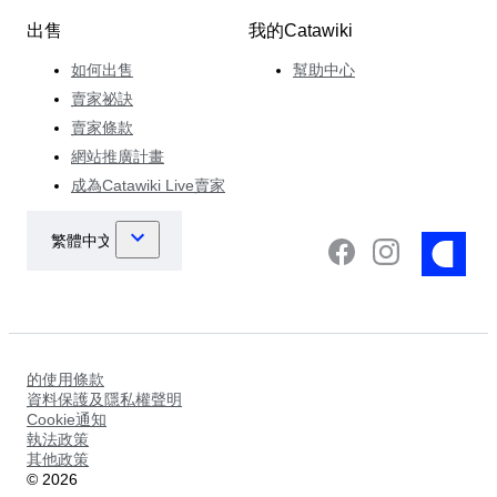
出售
我的Catawiki
如何出售
幫助中心
賣家祕訣
賣家條款
網站推廣計畫
成為Catawiki Live賣家
的使用條款
資料保護及隱私權聲明
Cookie通知
執法政策
其他政策
©
2026