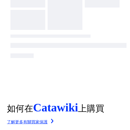
Catawiki
如何在
上購買
了解更多有關買家保護