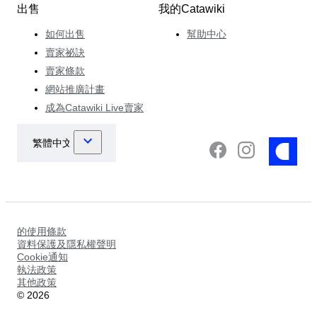
出售
我的Catawiki
如何出售
幫助中心
賣家祕訣
賣家條款
網站推廣計畫
成為Catawiki Live賣家
的使用條款
資料保護及隱私權聲明
Cookie通知
執法政策
其他政策
©
2026