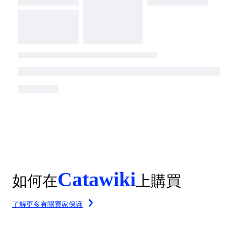
Catawiki
如何在
上購買
了解更多有關買家保護