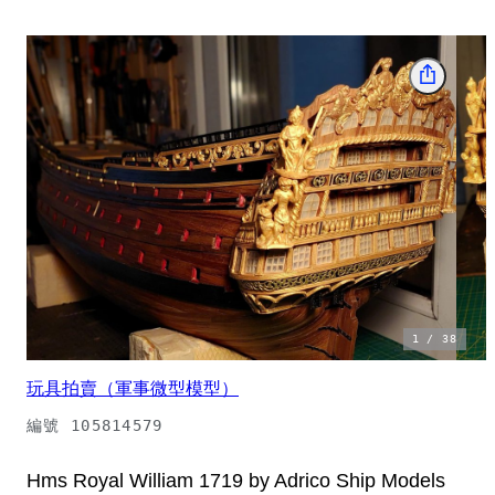
1
/
38
玩具拍賣（軍事微型模型）
編號
105814579
Hms Royal William 1719 by Adrico Ship Models