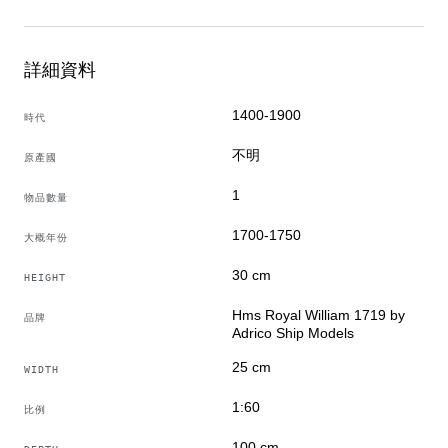
面向鉴赏家以及欣赏精细工艺与大量劳动投入的人士。
詳細資料
1400-1900
時代
不明
原產國
1
物品數量
1700-1750
大概年份
30 cm
HEIGHT
Hms Royal William 1719 by
品牌
Adrico Ship Models
25 cm
WIDTH
1:60
比例
100 cm