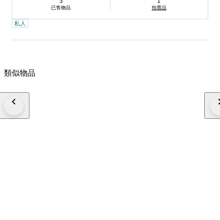
3
1
已售物品
拍賣品
私人
類似物品