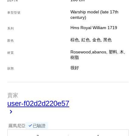
DEPTH
Warship model (late 17th
車型型號
century)
Hms Royal William 1719
系列
棕色, 紅色, 金色, 黑色
顏色
Rosewood,abanos, 塑料, 木,
材質
樹脂
很好
狀態
賣家
user-f02d2d220e57
羅馬尼亞
已驗證