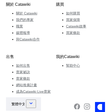
關於 Catawiki
購買
關於 Catawiki
如何購買
我們的專家
買家保障
職業
Catawiki故事
媒體報導
買家條款
與Catawiki合作
出售
我的Catawiki
如何出售
幫助中心
賣家祕訣
賣家條款
網站推廣計畫
成為Catawiki Live賣家