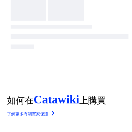
Catawiki
如何在
上購買
了解更多有關買家保護