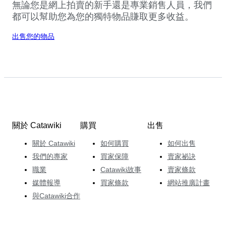
無論您是網上拍賣的新手還是專業銷售人員，我們
都可以幫助您為您的獨特物品賺取更多收益。
出售您的物品
關於 Catawiki
購買
出售
關於 Catawiki
如何購買
如何出售
我們的專家
買家保障
賣家祕訣
職業
Catawiki故事
賣家條款
媒體報導
買家條款
網站推廣計畫
與Catawiki合作