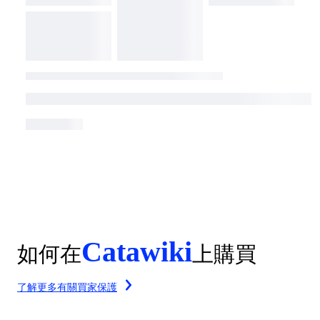
Catawiki
如何在
上購買
了解更多有關買家保護