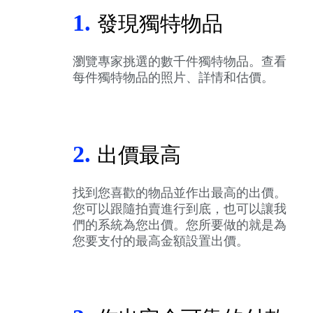
1.
發現獨特物品
瀏覽專家挑選的數千件獨特物品。查看
每件獨特物品的照片、詳情和估價。
2.
出價最高
找到您喜歡的物品並作出最高的出價。
您可以跟隨拍賣進行到底，也可以讓我
們的系統為您出價。您所要做的就是為
您要支付的最高金額設置出價。