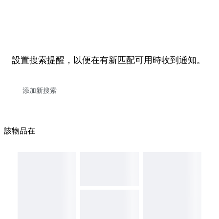
設置搜索提醒，以便在有新匹配可用時收到通知。
該物品在