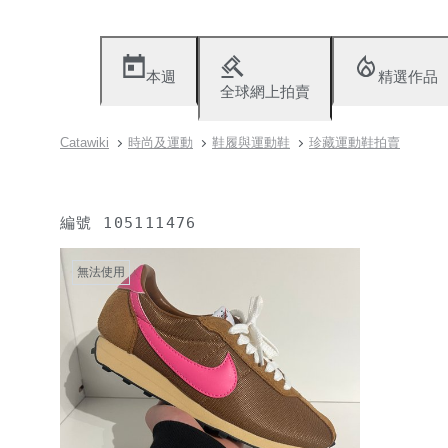
本週
精選作品
全球網上拍賣
Catawiki
時尚及運動
鞋履與運動鞋
珍藏運動鞋拍賣
編號
105111476
無法使用