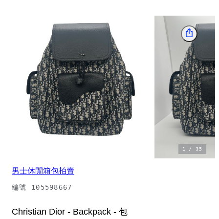
1
/
35
男士休閒箱包拍賣
編號
105598667
Christian Dior - Backpack - 包