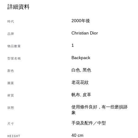
詳細資料
2000年後
時代
Christian Dior
品牌
1
物品數量
Backpack
型號名稱
白色, 黑色
顏色
老花花紋
圖案
帆布, 皮革
材質
使用條件良好，有一些磨損跡
狀態
象
手袋及配件／中型
尺寸
40 cm
HEIGHT