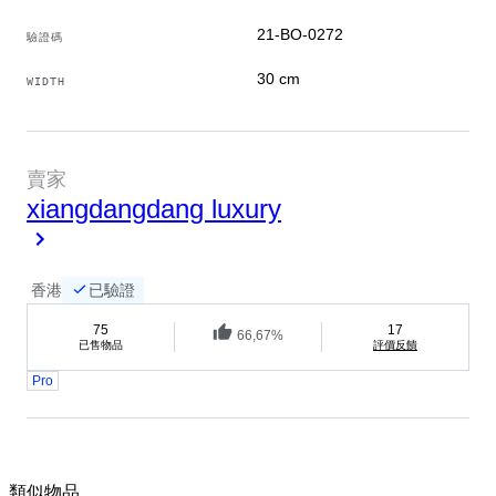
21-BO-0272
驗證碼
30 cm
WIDTH
賣家
xiangdangdang luxury
香港
已驗證
75
17
66,67%
已售物品
評價反饋
Pro
類似物品