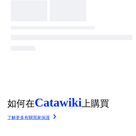
Catawiki
如何在
上購買
了解更多有關買家保護