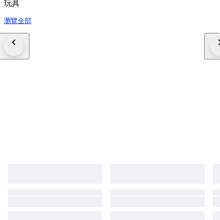
玩具
瀏覽全部