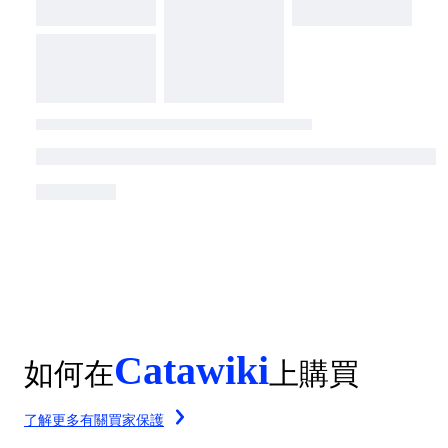
Catawiki
如何在
上購買
了解更多有關買家保護