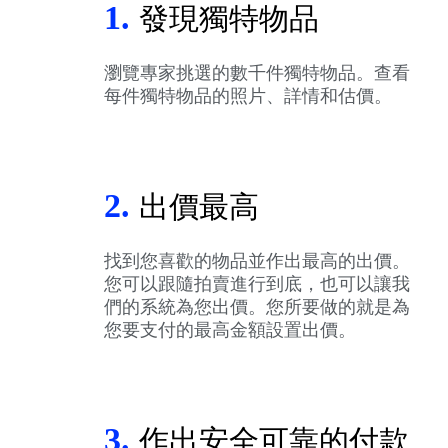
1.
發現獨特物品
瀏覽專家挑選的數千件獨特物品。查看
每件獨特物品的照片、詳情和估價。
2.
出價最高
找到您喜歡的物品並作出最高的出價。
您可以跟隨拍賣進行到底，也可以讓我
們的系統為您出價。您所要做的就是為
您要支付的最高金額設置出價。
3.
作出安全可靠的付款