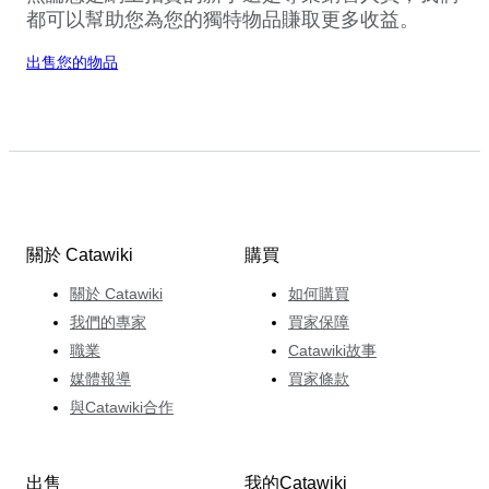
都可以幫助您為您的獨特物品賺取更多收益。
出售您的物品
關於 Catawiki
購買
關於 Catawiki
如何購買
我們的專家
買家保障
職業
Catawiki故事
媒體報導
買家條款
與Catawiki合作
出售
我的Catawiki