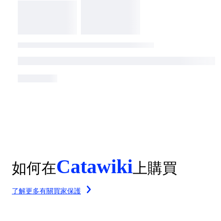
Catawiki
如何在
上購買
了解更多有關買家保護