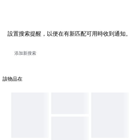
設置搜索提醒，以便在有新匹配可用時收到通知。
該物品在