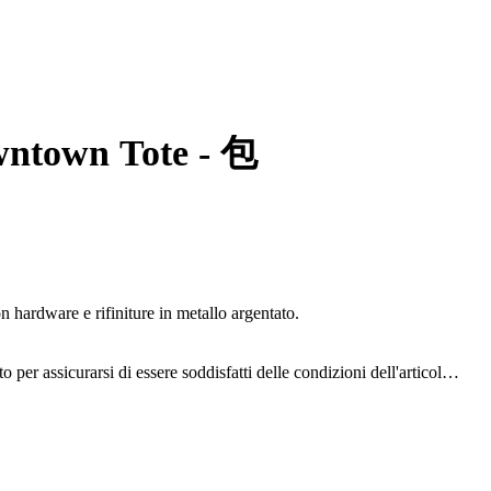
wntown Tote - 包
hardware e rifiniture in metallo argentato.
o per assicurarsi di essere soddisfatti delle condizioni dell'articolo.