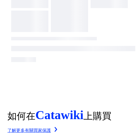
Catawiki
如何在
上購買
了解更多有關買家保護