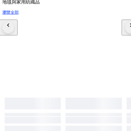
地毯與家用紡織品
瀏覽全部