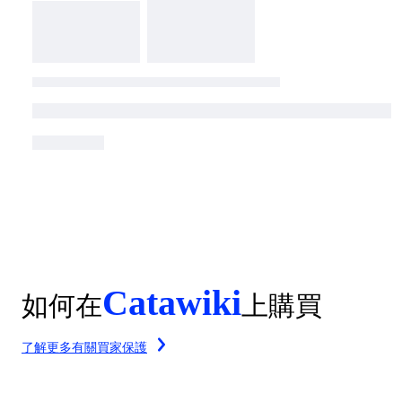
Catawiki
如何在
上購買
了解更多有關買家保護