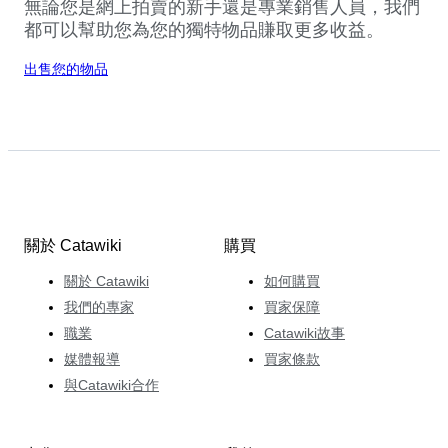
無論您是網上拍賣的新手還是專業銷售人員，我們
都可以幫助您為您的獨特物品賺取更多收益。
出售您的物品
關於 Catawiki
購買
關於 Catawiki
如何購買
我們的專家
買家保障
職業
Catawiki故事
媒體報導
買家條款
與Catawiki合作