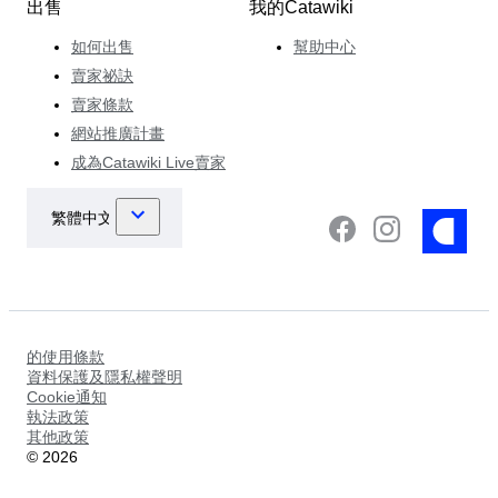
出售
我的Catawiki
如何出售
幫助中心
賣家祕訣
賣家條款
網站推廣計畫
成為Catawiki Live賣家
的使用條款
資料保護及隱私權聲明
Cookie通知
執法政策
其他政策
©
2026