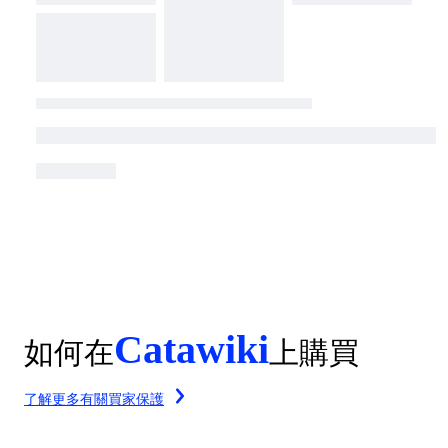
Catawiki
如何在
上購買
了解更多有關買家保護