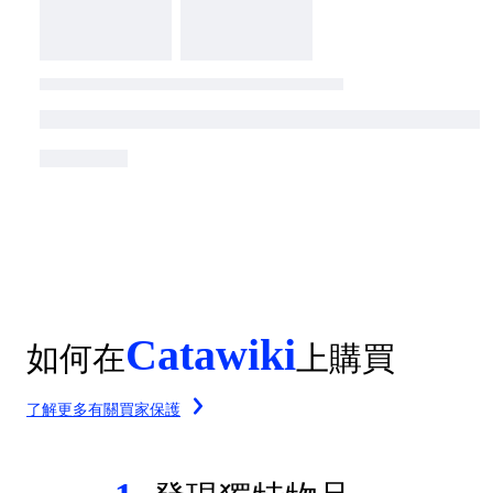
Catawiki
如何在
上購買
了解更多有關買家保護