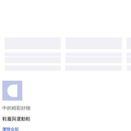
中的精彩好物
鞋履與運動鞋
瀏覽全部