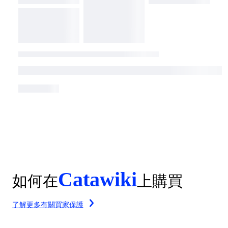
Catawiki
如何在
上購買
了解更多有關買家保護