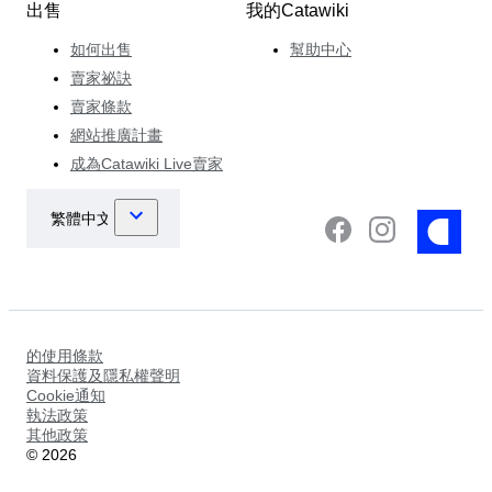
出售
我的Catawiki
如何出售
幫助中心
賣家祕訣
賣家條款
網站推廣計畫
成為Catawiki Live賣家
的使用條款
資料保護及隱私權聲明
Cookie通知
執法政策
其他政策
©
2026