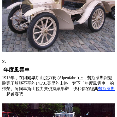
2.
年度風雲車
1913年，在阿爾卑斯山拉力賽 (Alpenfahrt )上，勞斯萊斯銀魅
跑完了崎嶇不平的14.731英里的山路，奪下「年度風雲車」的
殊榮。阿爾卑斯山拉力賽仍持續舉辦，快和你的經典
勞斯萊斯
一起參賽吧！