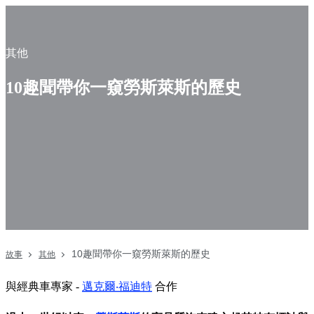
其他
10趣聞帶你一窺勞斯萊斯的歷史
10趣聞帶你一窺勞斯萊斯的歷史
故事
其他
與經典車專家 -
邁克爾‧福迪特
合作