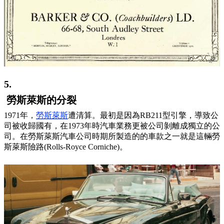
5.
勞斯萊斯的分裂
1971年，
勞斯萊斯
遭清算。最初是因為RB211型引擎，導致公
司被收歸國有，在1973年時汽車業務更被公司剝離成獨立的公
司。在勞斯萊斯汽車公司時期所製造的的車款之一就是這輛勞
斯萊斯險路(Rolls-Royce Corniche)。