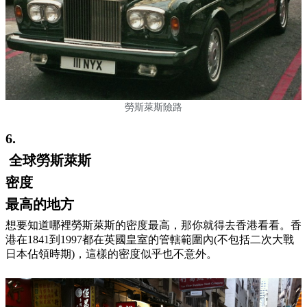
勞斯萊斯險路
6.
全球勞斯萊斯
密度
最高的地方
想要知道哪裡勞斯萊斯的密度最高，那你就得去香港看看。香
港在1841到1997都在英國皇室的管轄範圍內(不包括二次大戰
日本佔領時期)，這樣的密度似乎也不意外。