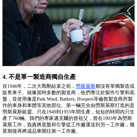
4. 不是單一製造商獨自生產
在1946年，二次大戰剛結束之前，
勞斯萊斯
都沒有單獨製造或
販售車子。就像當時多數的製造商，他們專注於製作引擎和底
盤，並使用像是Park Ward, Barkers, Hoopers等倫敦製造商所製
作的車身和車體等其他部位。第一輛完全由勞斯萊斯打造的是
勞斯萊斯銀靈。只在1949到1955年間生產，短短的時間內只生
產了760輛。我們的專家邁克爾的曾祖父，曾在1903年為勞斯
萊斯工作，負責將底盤和引擎從工作廠運送到另一工作廠，幾
星期後再將成品車開往第一工作廠。