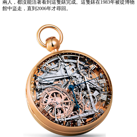
兩人，都沒能活著看到這隻錶完成。這隻錶在1983年被從博物
館中盜走，直到2006年才尋回。