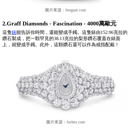
圖片來源：
breguet.com
2.Graff Diamonds - Fascination - 4000萬歐元
這隻
錶
能告訴你時間，還能變成手鐲。這隻錶由152.96克拉的
鑽石製成，把一顆罕見的38.13克拉的梨形鑽石覆蓋在錶面
上，就變成手鐲。此外，這顆鑽石還可以作為戒指配戴！
圖片來源：forbes.com