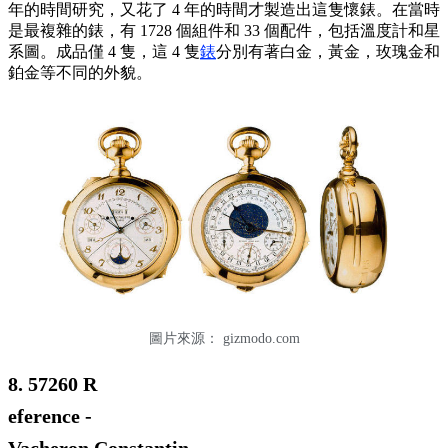
年的時間研究，又花了 4 年的時間才製造出這隻懷錶。在當時
是最複雜的錶，有 1728 個組件和 33 個配件，包括溫度計和星
系圖。成品僅 4 隻，這 4 隻
錶
分別有著白金，黃金，玫瑰金和
鉑金等不同的外貌。
圖片來源：
gizmodo.com
8. 57260 R
eference -
Vacheron Constantin -