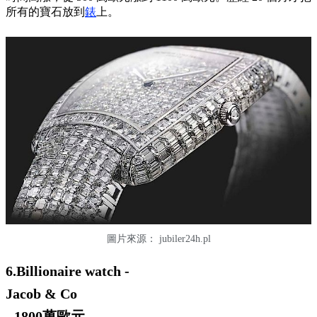
所有的寶石放到
錶
上。
圖片來源：
jubiler24h.pl
6.Billionaire watch -
Jacob & Co
- 1800萬歐元