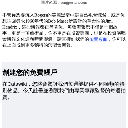
圖片來源：
omgposters.com
不管你想要沉入Rogers的美麗黑暗中讓自己毛骨悚然，或是你
想往回尋求1960年代的Bob Masee所設計的革命性的Jimi
Hendrix，這些海報都正等著你。每張海報都不僅是一個故
事，更是一項藝術品，你不單是在投資樂團，也是在投資演唱
會海報文化這顆時間膠囊。請直接到我們的
拍賣頁面
，你可以
在上面找到更多獨特的演唱會海報。
創建您的免費帳戶
在Catawiki，您將會驚訝我們每週能提供不同種類的特
別物品。今天註冊並瀏覽我們由專業專家監督的每週拍
賣。