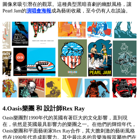
圖像來吸引潛在的觀眾。這種典型黑暗喜劇的幽默風格，讓
Pearl Jam的
演唱會海報
成為藝術收藏，至今仍有人在談論。
4.Oasis樂團 和 設計師Rex Ray
Oasis樂團對1990年代的英國有著巨大的文化影響，直到現
在，依然是英國最具影響力的樂團之一。在他們的輝煌年代，
Oasis樂團和平面藝術家Rex Ray合作，其大膽刺激的藝術風格
也在1990年代造成影響力。其中最出名的音樂海報當屬他們在