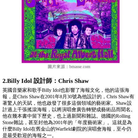
圖片來源：bmasse.com
2.Billy Idol 設計師：Chris Shaw
英國音樂家和歌手Billy Idol也影響了海報文化，他的這張海
報，是Chris Shaw在2001年8月30號為他設計的，Chris Shaw有
著驚人的天賦，他也啟發了很多這個領域的藝術家。Shaw設
計過上千張搖滾海報，以將演唱會廣告轉變成藝術品而聞名。
他在幾本書中留下歷史，也上過新聞和雜誌。德國的Rolling
Stone雜誌，甚至封他為2001年的「年度藝術家」。這就是為
什麼Billy Idol在舊金山的Warfield劇院的演唱會海報，至今仍
是最受歡迎的海報之一。