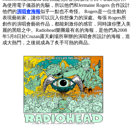
為使用電子儀器的先驅，所以他們和Jermaine Rogers 合作設計
他們的
演唱會海報
似乎一點也不奇怪。 Rogers是一位生動的
表現藝術家，讓你可以沉入你想像力的深處。每張 Rogers所
創作的演唱會藝術作品，都能刺激你的感官，同時讓你墜入美
麗的黑暗之中。Radiohead樂團最有名的海報，是他們為2008
年5月8日於Cruzan露天劇場所舉辦的演唱會所設計的海報，造
成大熱門，之後就成為了炙手可熱的商品。