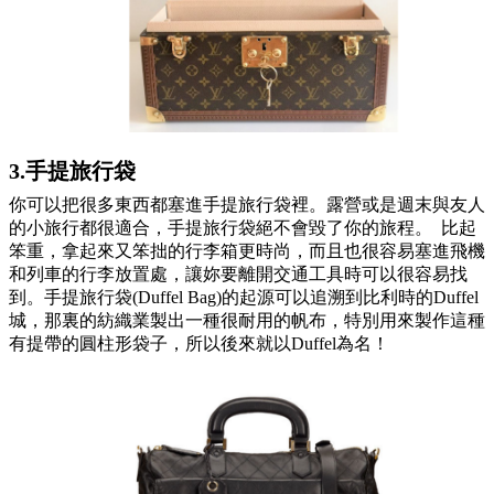
3.手提旅行袋
你可以把很多東西都塞進
手提旅行袋
裡。露營或是週末與友人
的小旅行都很適合，手提旅行袋絕不會毀了你的旅程。 比起
笨重，拿起來又笨拙的行李箱更時尚，而且也很容易塞進飛機
和列車的行李放置處，讓妳要離開交通工具時可以很容易找
到。手提旅行袋(Duffel Bag)的起源可以追溯到比利時的Duffel
城，那裏的紡織業製出一種很耐用的帆布，特別用來製作這種
有提帶的圓柱形袋子，所以後來就以Duffel為名！