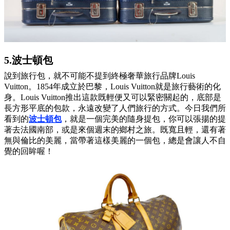
5.波士頓包
說到旅行包，就不可能不提到終極奢華旅行品牌Louis
Vuitton。1854年成立於巴黎，Louis Vuitton就是旅行藝術的化
身。Louis Vuitton推出這款既輕便又可以緊密關起的，底部是
長方形平底的包款，永遠改變了人們旅行的方式。今日我們所
看到的
波士頓包
，
就是一個完美的隨身提包，你可以張揚的提
著去法國南部，或是來個週末的鄉村之旅。既寬且輕，還有著
無與倫比的美麗，當帶著這樣美麗的一個包，總是會讓人不自
覺的回眸喔！