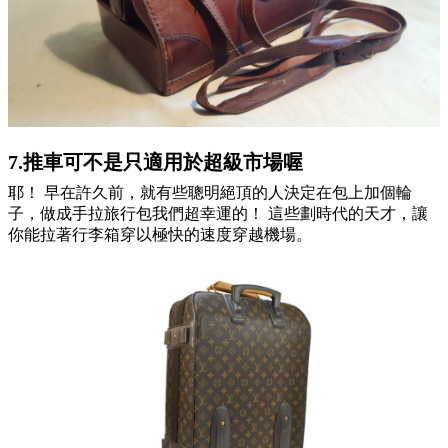
7.推車可不是只適用於超級市場喔
耶！ 早在許久前，就有些聰明絕頂的人決定在包上加個輪
子，做成手拉旅行包我們超幸運的！ 這些劃時代的天才，讓
你能拉著行李箱穿以極快的速度穿越機場。