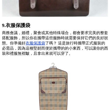
9.衣服保護袋
商務會議，婚禮，聚會或其他特殊場合，都會要求完美的整套
搭配服飾，所以你在攜帶這些服飾時就需要保持它們的良好狀
態。你準備好
衣服保護袋
了嗎？ 這是旅行時攜帶正式服裝的
必需品，因為這種堅韌而便於攜帶的的小東西，可以讓你的西
裝和禮服無褶皺，且拿出來就可以穿了。