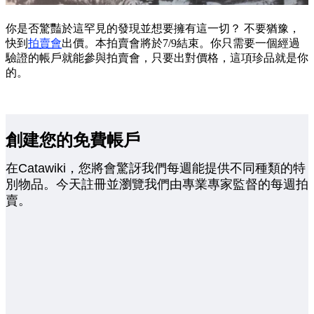
你是否驚豔於這罕見的發現並想要擁有這一切？ 不要猶豫，
快到
拍賣會
出價。本拍賣會將於7/9結束。你只需要一個經過
驗證的帳戶就能參與拍賣會，只要出對價格，這項珍品就是你
的。
創建您的免費帳戶
在Catawiki，您將會驚訝我們每週能提供不同種類的特
別物品。今天註冊並瀏覽我們由專業專家監督的每週拍
賣。