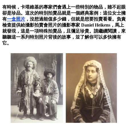
有時候，卡塔維基的專家們會遇上一些特別的物品，雖不起眼
卻是珍品。這次的特別拍賣品就是一個經典案例：這位女士擁
有
一盒照片
，沒想過能值多少錢，但就是想要拍賣看看。負責
檢查提供給攝影拍賣會照片的攝影專家 Daniel Heikens，馬上
就發現，這是一項特殊拍賣品，且彌足珍貴。請繼續閱讀，來
聽聽這一系列特別照片背後的故事，並了解你可以多快擁有
它。