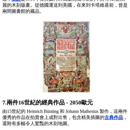
麗的木刻版畫。從德國運送到美國，在來到卡塔維基前，曾是
兩間圖書館的藏品。
7.兩件16世紀的經典作品 - 2050歐元
由15世紀的 Heinrich Bünting 和 Johann Mathesius 製作，這兩件
優秀的作品在拍賣會上成對出售，包含精美插圖的
古典作品
，
還附有多幅令人驚豔的木刻地圖。