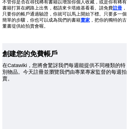
不管你是否在尋找稀有書籍以增加你個人收藏，或是你有稀有
書籍打算在網路上出售，都請來卡塔維基看看。請免費
註冊
，
只要你的帳戶通過驗證，你就可以馬上開始下標。只要多一個
簡單的步驟，你也可以成為我們的書籍
賣家
，把你的獨特的古
董書堤供給拍賣會喔。
創建您的免費帳戶
在Catawiki，您將會驚訝我們每週能提供不同種類的特
別物品。今天註冊並瀏覽我們由專業專家監督的每週拍
賣。