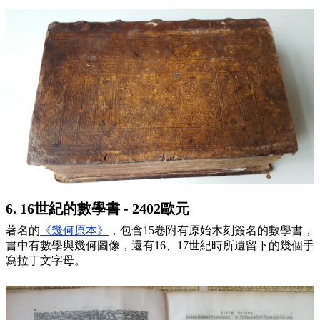
6. 16世紀的數學書 - 2402歐元
著名的
《幾何原本
》
，包含15卷附有原始木刻簽名的數學書，
書中有數學與幾何圖像，還有16、17世紀時所遺留下的幾個手
寫拉丁文字母。