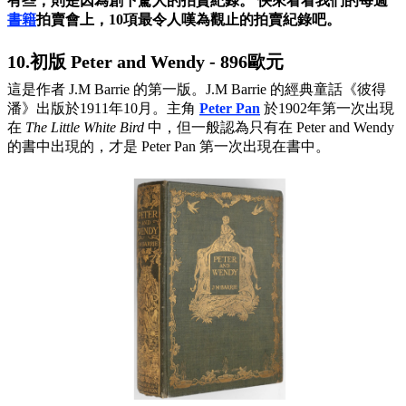
有些，則是因為創下驚人的拍賣紀錄。 快來看看我們的每週
書籍
拍賣會上，10項最令人嘆為觀止的拍賣紀錄吧。
10.初版 Peter and Wendy - 896歐元
這是作者 J.M Barrie 的第一版。J.M Barrie 的經典童話《彼得
潘》出版於1911年10月。主角
Peter Pan
於1902年第一次出現
在
The Little White Bird
中，但一般認為只有在 Peter and Wendy
的書中出現的，才是 Peter Pan 第一次出現在書中。