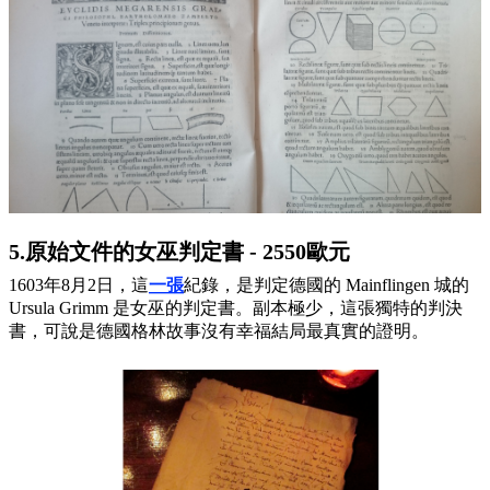
5.原始文件的女巫判定書 - 2550歐元
1603年8月2日，這
一張
紀錄，是判定德國的 Mainflingen 城的
Ursula Grimm 是女巫的判定書。副本極少，這張獨特的判決
書，可說是德國格林故事沒有幸福結局最真實的證明。