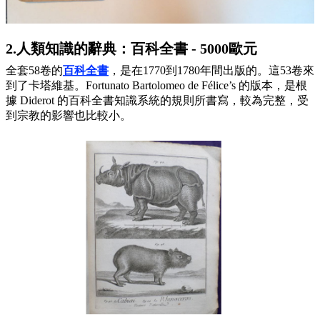
2.人類知識的辭典：百科全書 - 5000歐元
全套58卷的
百科全書
，是在1770到1780年間出版的。這53卷來
到了卡塔維基。Fortunato Bartolomeo de Félice’s 的版本，是根
據 Diderot 的百科全書知識系統的規則所書寫，較為完整，受
到宗教的影響也比較小。