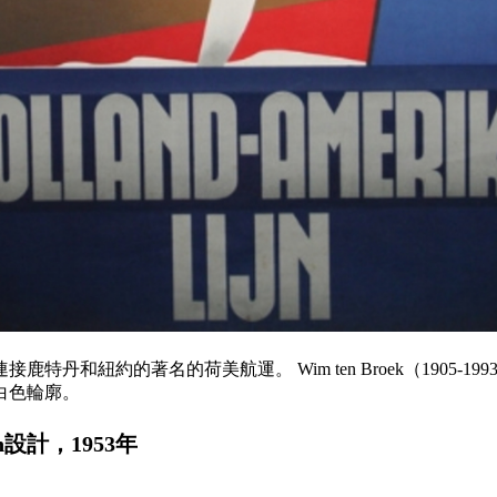
特丹和紐約的著名的荷美航運。 Wim ten Broek（1905-1
白色輪廓。
en設計，1953年