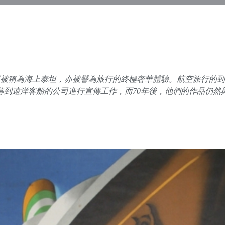
輪曾經被稱為海上泰坦，亦被譽為旅行的終極奢華體驗。航空旅行
募到遠洋客船的公司進行宣傳工作，而70年後，他們的作品仍