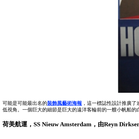
可能是可能最出名的
裝飾風藝術海報
，這一標誌性設計推廣了連接鹿
低視角。一個巨大的細節是巨大的遠洋客輪前的一艘小帆船的
荷美航運，SS Nieuw Amsterdam，由Reyn Dirks