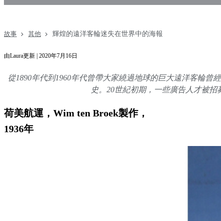
輝煌的遠洋客輪迷失在世界中的海報
故事
其他
由Laura更新 | 2020年7月16日
從1890年代到1960年代曾帶大家繞過地球的巨大遠洋客
史。20世紀初期，一些廣告人才被招
荷美航運，Wim ten Broek製作，
1936年