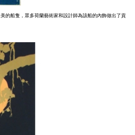
為是荷美航運最美的船隻，眾多荷蘭藝術家和設計師為該船的內飾做出了貢
。