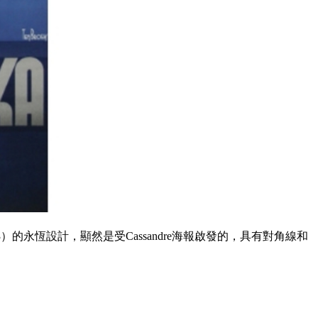
993）的永恆設計，顯然是受Cassandre海報啟發的，具有對角線和