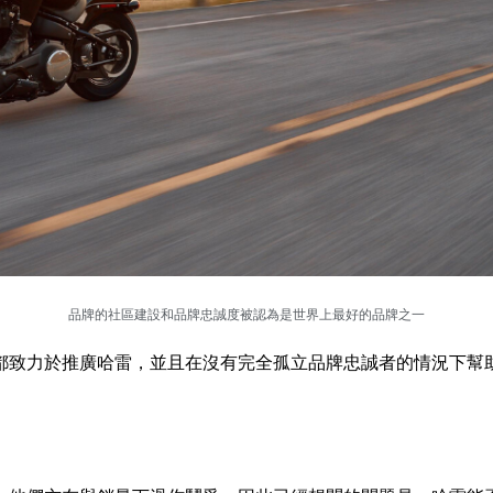
品牌的社區建設和品牌忠誠度被認為是世界上最好的品牌之一
都致力於推廣哈雷，並且在沒有完全孤立品牌忠誠者的情況下幫