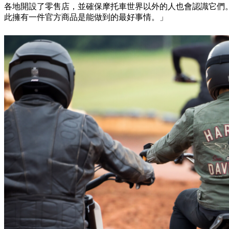
各地開設了零售店，並確保摩托車世界以外的人也會認識它們。
此擁有一件官方商品是能做到的最好事情。」