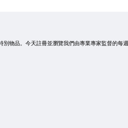
類的特別物品。今天註冊並瀏覽我們由專業專家監督的每