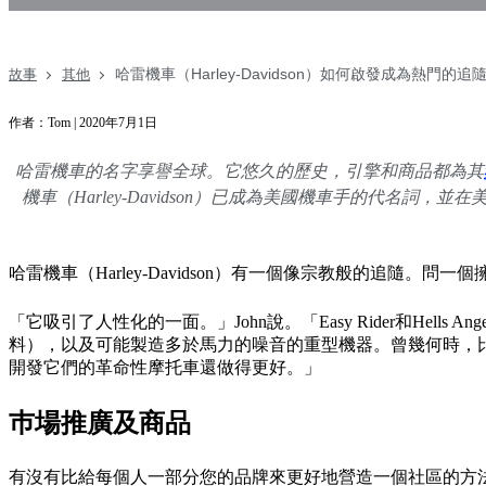
哈雷機車（Harley-Davidson）如何啟發成為熱門的追
故事
其他
作者：Tom | 2020年7月1日
哈雷機車的名字享譽全球。它悠久的歷史，引擎和商品都為其
機車（Harley-Davidson）已成為美國機車手的代名詞
哈雷機車（Harley-Davidson）有一個像宗教般的追
「它吸引了人性化的一面。」John說。「Easy Rider和He
料），以及可能製造多於馬力的噪音的重型機器。曾幾何時，比
開發它們的革命性摩托車還做得更好。」
巿場推廣及商品
有沒有比給每個人一部分您的品牌來更好地營造一個社區的方