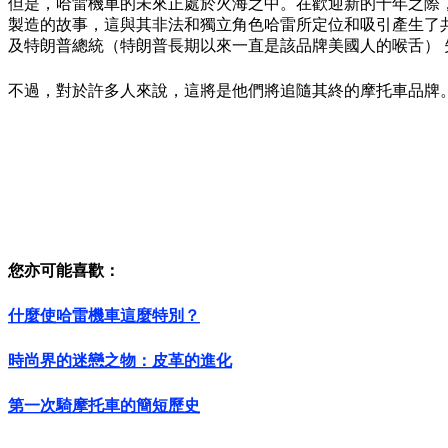
但是，哈雷機車的未來正處於火海之中。在歡迎新的十年之際
製造的故事，這與其非法和獨立角色哈雷所定位和吸引產生了
及特朗普總統（特朗普長期以來一直是該品牌美國人的喉舌）
不過，對於許多人來說，這將是他們將追隨其終的摩托車品牌
您亦可能喜歡：
什麼使哈雷機車這麼特別？
時尚界的迷戀之物：皮革的進化
第一次騎摩托車的簡短歷史