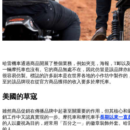
哈雷機車通過商品開展了整個業務，例如夾克，海報，T卹以
一輛摩托車也沒有。它的商品無處不在，因此仿冒是該品牌亦經
很容易仿製。標誌的許多副本是在世界各地的小作坊中製作的，對於
至於該品牌現在從官方商品獲得的收入要多於摩托車。
美國的草寇
雖然商品促銷在傳播品牌中起著至關重要的作用，但其核心和
銷工作中又認真實現的一步。摩托車和摩托車手
長期以來一直
的人以慶祝為目的，經常用「百分之一」的徽章裝飾外套。哈
的人。