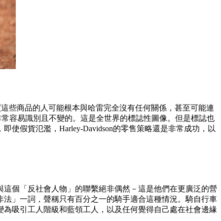
買這些商品的人可能根本與哈雷完全沒有任何關係，甚至可能連
是非常容易識別且不變的。這是全世界的標誌性圖像。但是標誌也
氾濫，Harley-Davidson的零售策略還是非常成功，以
與這個「反社會人物」的聯繫絕非偶然－這是他們在更廣泛的營
「非法」一詞，聲稱只有百分之一的騎手適合這種情況。騎自行車
變為吸引工人階級和藍領工人，以及任何覺得自己處在社會邊緣