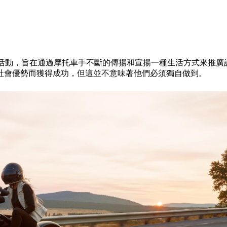
，這是一個社區營銷活動，旨在通過摩托車手不斷的傳揚和宣揚一種生活方
社會優勢而獲得成功，但這並不意味著他們必須獨自做到。