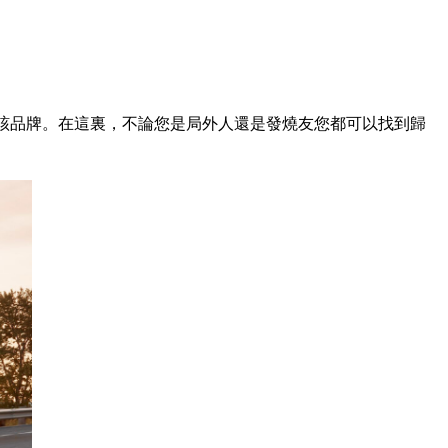
式來推廣該品牌。在這裏，不論您是局外人還是發燒友您都可以找到歸