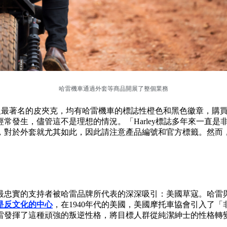
哈雷機車通過外套等商品開展了整個業務
及最著名的皮夾克，均有哈雷機車的標誌性橙色和黑色徽章，購
常發生，儘管這不是理想的情況。「Harley標誌多年來一直
外套就尤其如此，因此請注意產品編號和官方標籤。然而，即使假貨
最忠實的支持者被哈雷品牌所代表的深深吸引：美國草寇。哈雷
是反文化的中心
，在1940年代的美國，美國摩托車協會引入了
雷發揮了這種頑強的叛逆性格，將目標人群從純潔紳士的性格轉