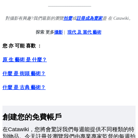
____________________
對攝影有興趣?我們最新的瀏覽
拍賣
或
註冊成為賣家
盡 在 Catawiki。
探索 更多
攝影
|
現代 及 當代 藝術
您 亦 可能 喜歡 ：
原 生 藝術 是 什麼？
什麼 是 街頭 藝術？
什麼 是 古典 藝術？
創建您的免費帳戶
在Catawiki，您將會驚訝我們每週能提供不同種類的特
別物品。今天註冊並瀏覽我們由專業專家監督的每週拍