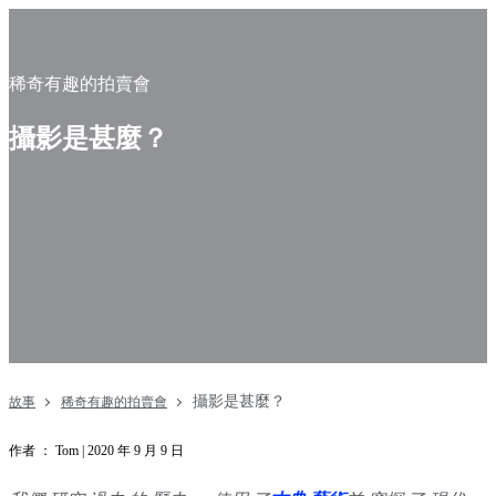
稀奇有趣的拍賣會
攝影是甚麼？
攝影是甚麼？
故事
稀奇有趣的拍賣會
作者 ： Tom | 2020 年 9 月 9 日