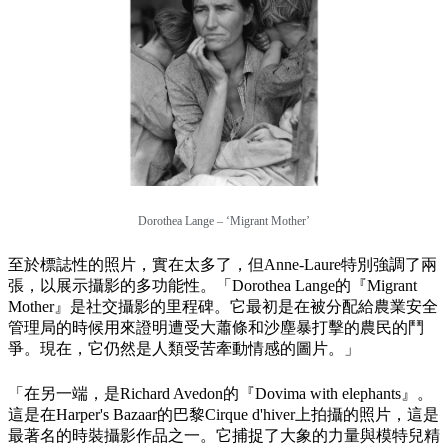
Dorothea Lange – ‘Migrant Mother’
至於標誌性的照片，實在太多了，但Anne-Laure特別強調了兩
張，以展示攝影的多功能性。「Dorothea Lange的『Migrant
Mother』是社交攝影的里程碑。它最初是在被分配給農業安全
管理局的時候用來證明遭受大蕭條和沙塵暴打擊的農民的鬥
爭。現在，它仍然是人類受苦牽動情感的圖片。」
「在另一端，是Richard Avedon的『Dovima with elephants』。
這是在Harper's Bazaar的巴黎Cirque d'hiver上拍攝的照片，這是
最著名的時裝攝影作品之一。它捕捉了大象的力量與模特兒精