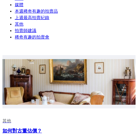
媒體
本週稀奇有趣的拍賣品
上週最高拍賣紀錄
其他
拍賣師建議
稀奇有趣的拍賣會
其他
如何對古董估價？