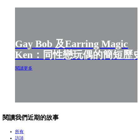
Gay Bob 及Earring Magic
Ken：同性戀玩偶的簡短歷
閱讀更多
閱讀我們近期的故事
所有
訪談