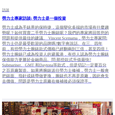
訪談
勞力士專家訪談: 勞力士是一個投資
勞力士成為手錶界的保時捷，這個變化多端的市場有什麼趨
勢呢？如何買賣二手勞力士腕錶呢？我們的專家將回答您的
問題和提供最佳的建議。 Vincent Scemama，勞力士專家問:
勞力士仍是最受歡迎的品牌嗎?數字會說話。在三、四年
前，有些勞力士腕錶款式價格已經翻兩到三倍，甚至四倍！
勞力士腕錶已成為投資人的避風港，有些人認為勞力士腕錶
保值能力更勝於金融商品。問:那些款式升值最快?
Submariner、GMT 和Daytona等款式，但是切記一定要百分
之百原廠製造。如果將腕錶送往勞力士修補，勞力士一般會
把錶面、指針或錶帶做更換，腕錶也不再是原廠，因此會失
去價值。問題是勞力士原廠在修補後必須保證手...