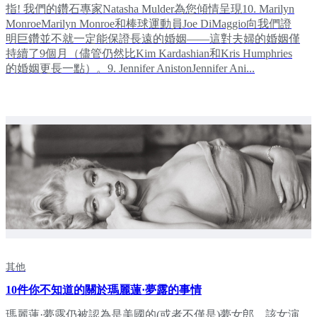
指! 我們的鑽石專家Natasha Mulder為您傾情呈現10. Marilyn
MonroeMarilyn Monroe和棒球運動員Joe DiMaggio向我們證
明巨鑽並不就一定能保證長遠的婚姻——這對夫婦的婚姻僅
持續了9個月（儘管仍然比Kim Kardashian和Kris Humphries
的婚姻更長一點）。9. Jennifer AnistonJennifer Ani...
其他
10件你不知道的關於瑪麗蓮·夢露的事情
瑪麗蓮·夢露仍被認為是美國的(或者不僅是)夢女郎。該女演