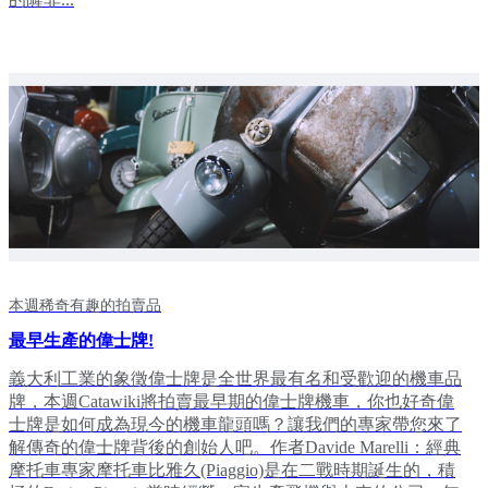
本週稀奇有趣的拍賣品
最早生產的偉士牌!
義大利工業的象徵偉士牌是全世界最有名和受歡迎的機車品
牌，本週Catawiki將拍賣最早期的偉士牌機車，你也好奇偉
士牌是如何成為現今的機車龍頭嗎？讓我們的專家帶您來了
解傳奇的偉士牌背後的創始人吧。作者Davide Marelli：經典
摩托車專家摩托車比雅久(Piaggio)是在二戰時期誕生的，積