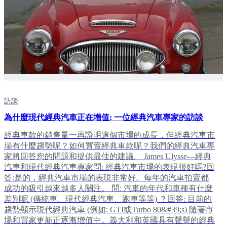
訪談
為什麼現代經典汽車正在增值: 一位經典汽車專家的訪談
經典車款的銷售量一再證明這個市場的成長，但經典汽車市
場有什麼趨勢呢？如何買賣經典車款呢？我們的經典汽車專
家將回答您的問題和提供最佳的建議。 James Ulysse—經典
汽車和現代經典汽車專家問: 經典汽車市場的表現很好嗎?回
答:是的，經典汽車市場的表現非常好。每年的汽車拍賣都
成功的吸引越來越多人關注。 問: 汽車的年代和車種有什麼
差別呢 (傳統車、現代經典汽車、跑車等等) ？回答: 目前的
趨勢顯示現代經典汽車 (例如: GTI或Turbo 80&#39;s) 隨著市
場和買家更新正逐漸增值中。義大利和英國具有聲譽的經典