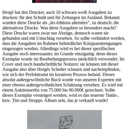
Hergé bat den Drucker, auch 10 schwarz-weiß Ausgaben zu
drucken: für den Schnitt und für Zeitungen im Ausland. Bekannt
wurden diese Drucke als „les éditions alternées“, zu deutsch: die
alternativen Drucke. Was diese Ausgaben so besonders macht?
Diese Drucke waren zwar nur Abzüge, dennoch waren sie
gebunden und mit Umschlag versehen. So sollte verhindert werden,
dass die Ausgaben im Rahmen behördlicher Kriegsanstrengungen
eingezogen werden. Allerdings wird es bei dieser spezifischen
Ausgabe noch interessanter, im Grunde einzigartig: denn dieses
Exemplar wurde im Bearbeitungsprozess tatsächlich verwendet. Im
Cover sind noch handschriftliche Notizen: sie können mit dieser
Ausgabe also über Hergés Schulter schauen und nachempfinden,
wie sich der Perfektionist im kreativen Prozess befand. Dieses
absolut außergewöhnliche Buch wurde von unseren Experten mit
einer ebenso außergewöhnlichen Schätzung versehen. Es wird mit
einem Auktionserlös von 75.000 bis 90.000€ gerechnet. Sollte
dieses Exemplar versteigert werden, wird es das teuerste Tintin-,
bzw. Tim und Struppi- Album sein, das je verkauft wurde!