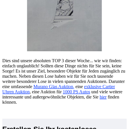
Dies sind unsere absoluten TOP 3 dieser Woche... wie wir finden:
einfach unglaublich! Sollten diese Dinge nichts für Sie sein, keine
Sorge! Es ist unser Ziel, besondere Objekte für Jeden zugänglich zu
machen. Neben diesen Lose haben wir für Sie noch tausende
weitere besonderer Lose in vielen spannenden Auktionen. Darunter
eine umfassende
Murano Glas Auktion
,
eine
exklusive Cartier
Uhren Auktion
, eine Auktion für
1000 PS Autos
und viele weitere
interessante und außergewöhnliche Objekten, die Sie
hier
finden
können.