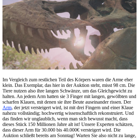
Im Vergleich zum restlichen Teil des Körpers waren die Arme eher
klein. Das Exemplar, das hier in der Auktion steht, misst 98 cm. Die
Tiere nutzen also ihre langen Schwänze, um das Gleichgewicht zu
halten. An jedem Arm hatten sie 3 Finger mit langen, gewölbten und
scharfen Klauen, mit denen sie ihre Beute auseinander rissen. Der
Arm
, der jetzt versteigert wird, ist mit drei Fingern und einer Klaue
nahezu vollständig; hochwertig wissenschaftlich rekonstruiert. Und
das finden wir unglaublich, wenn man sich bewusst macht, dass
dieses Stück 150 Millionen Jahre alt ist! Unsere Experten schätzen,
dass dieser Arm für 30.000 bis 40.000€ versteigert wird. Die
Auktion schließt bereits am Sonntag! Warten Sie also nicht zu lange,