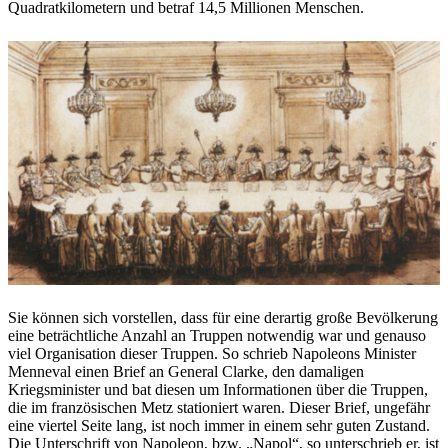
Quadratkilometern und betraf 14,5 Millionen Menschen.
Sie können sich vorstellen, dass für eine derartig große Bevölkerung
eine beträchtliche Anzahl an Truppen notwendig war und genauso
viel Organisation dieser Truppen. So schrieb Napoleons Minister
Menneval einen Brief an General Clarke, den damaligen
Kriegsminister und bat diesen um Informationen über die Truppen,
die im französischen Metz stationiert waren. Dieser Brief, ungefähr
eine viertel Seite lang, ist noch immer in einem sehr guten Zustand.
Die Unterschrift von Napoleon, bzw. „Napol“, so unterschrieb er, ist