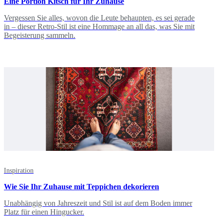
Eine Portion Kitsch für Ihr Zuhause
Vergessen Sie alles, wovon die Leute behaupten, es sei gerade
in – dieser Retro-Stil ist eine Hommage an all das, was Sie mit
Begeisterung sammeln.
Inspiration
Wie Sie Ihr Zuhause mit Teppichen dekorieren
Unabhängig von Jahreszeit und Stil ist auf dem Boden immer
Platz für einen Hingucker.