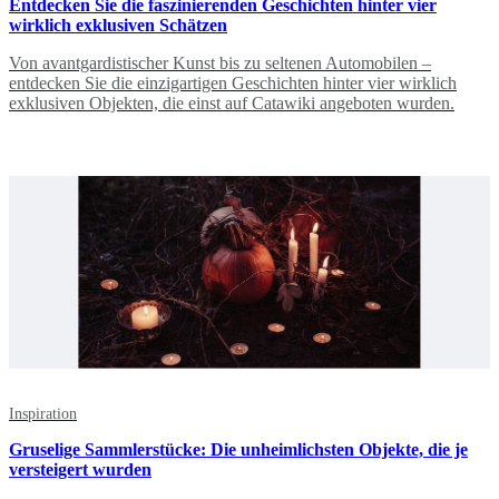
Entdecken Sie die faszinierenden Geschichten hinter vier
wirklich exklusiven Schätzen
Von avantgardistischer Kunst bis zu seltenen Automobilen –
entdecken Sie die einzigartigen Geschichten hinter vier wirklich
exklusiven Objekten, die einst auf Catawiki angeboten wurden.
Inspiration
Gruselige Sammlerstücke: Die unheimlichsten Objekte, die je
versteigert wurden