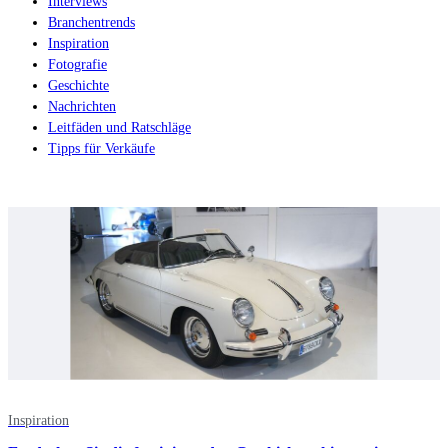
Interviews
Branchentrends
Inspiration
Fotografie
Geschichte
Nachrichten
Leitfäden und Ratschläge
Tipps für Verkäufe
Inspiration