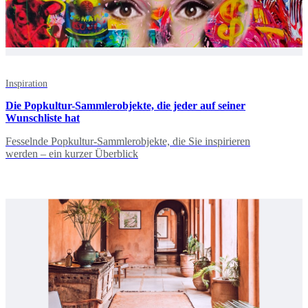
Inspiration
Die Popkultur-Sammlerobjekte, die jeder auf seiner
Wunschliste hat
Fesselnde Popkultur-Sammlerobjekte, die Sie inspirieren
werden – ein kurzer Überblick