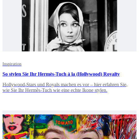
Inspiration
So stylen Sie Ihr Hermès-Tuch à la (Hollywood) Royalty
Hollywood-Stars und Royals machen es vor – hier erfahren Sie,
wie Sie Ihr Hermès-Tuch wie eine echte Ikone stylen.