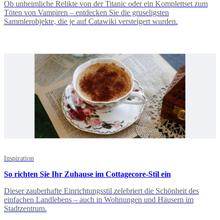
Ob unheimliche Relikte von der Titanic oder ein Komplettset zum
Töten von Vampiren – entdecken Sie die gruseligsten
Sammlerobjekte, die je auf Catawiki versteigert wurden.
Inspiration
So richten Sie Ihr Zuhause im Cottagecore-Stil ein
Dieser zauberhafte Einrichtungsstil zelebriert die Schönheit des
einfachen Landlebens – auch in Wohnungen und Häusern im
Stadtzentrum.