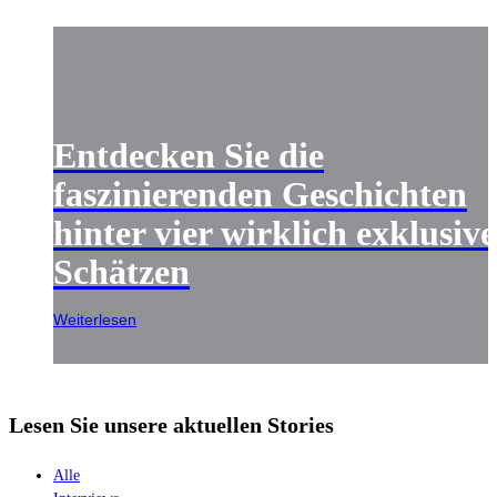
Entdecken Sie die
faszinierenden Geschichten
hinter vier wirklich exklusiv
Schätzen
Weiterlesen
Lesen Sie unsere aktuellen Stories
Alle