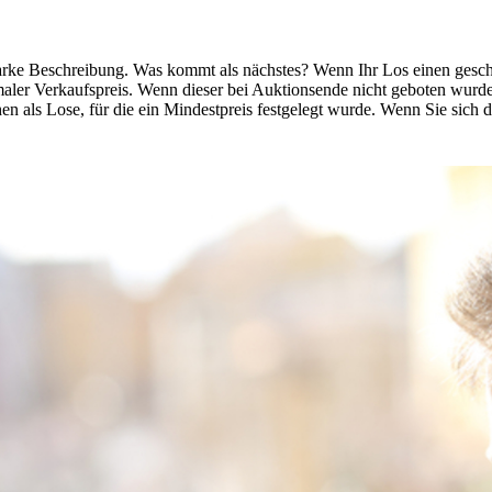
, starke Beschreibung. Was kommt als nächstes? Wenn Ihr Los einen ges
imaler Verkaufspreis. Wenn dieser bei Auktionsende nicht geboten wurde, 
n als Lose, für die ein Mindestpreis festgelegt wurde. Wenn Sie sich 