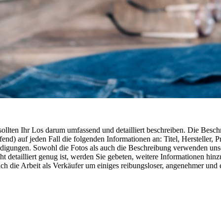
e sollten Ihr Los darum umfassend und detailliert beschreiben. Die Bes
fend) auf jeden Fall die folgenden Informationen an: Titel, Hersteller
hädigungen. Sowohl die Fotos als auch die Beschreibung verwenden uns
 detailliert genug ist, werden Sie gebeten, weitere Informationen hinz
ich die Arbeit als Verkäufer um einiges reibungsloser, angenehmer und e