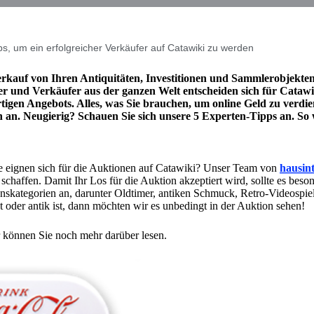
s, um ein erfolgreicher Verkäufer auf Catawiki zu werden
erkauf von Ihren Antiquitäten, Investitionen und Sammlerobjekten 
fer und Verkäufer aus der ganzen Welt entscheiden sich für Cataw
gen Angebots. Alles, was Sie brauchen, um online Geld zu verdien
n an. Neugierig? Schauen Sie sich unsere 5 Experten-Tipps an. So 
te eignen sich für die Auktionen auf Catawiki? Unser Team von
hausin
chaffen. Damit Ihr Los für die Auktion akzeptiert wird, sollte es beson
tionskategorien an, darunter Oldtimer, antiken Schmuck, Retro-Video
t oder antik ist, dann möchten wir es unbedingt in der Auktion sehen!
r können Sie noch mehr darüber lesen.