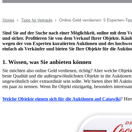
Online Geld verdienen: 5 Experten-Tipp
Stories
Tipps für Verkäufe
Sind Sie auf der Suche nach einer Möglichkeit, online mit dem V
und sicher. Profitieren Sie von dem Verkauf Ihrer Objekte. Käu
wegen der von Experten kuratierten Auktionen und des hochwerti
einfach als Verkäufer und bieten Sie Ihre Objekte für die Auktio
1. Wissen, was Sie anbieten können
Sie möchten also online Geld verdienen, richtig? Aber welche Objek
beste Qualität und die außergewöhnlichsten Objekte in die Auktionen s
ungewöhnlich oder extraordinär sein sollte. Wir bieten über 80 Auk
ein paar zu nennen. Wenn Ihr Objekt einzigartig, besonders interessan
Welche Objekte eignen sich für die Auktionen auf Catawiki
? Hie