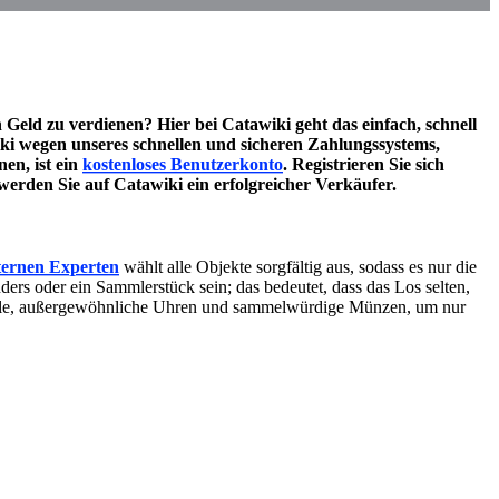
Geld zu verdienen? Hier bei Catawiki geht das einfach, schnell
iki wegen unseres schnellen und sicheren Zahlungssystems,
en, ist ein
kostenloses Benutzerkonto
. Registrieren Sie sich
werden Sie auf Catawiki ein erfolgreicher Verkäufer.
ternen
Experten
wählt alle Objekte sorgfältig aus, sodass es nur die
ders oder ein Sammlerstück sein; das bedeutet, dass das Los selten,
spiele, außergewöhnliche Uhren und sammelwürdige Münzen, um nur