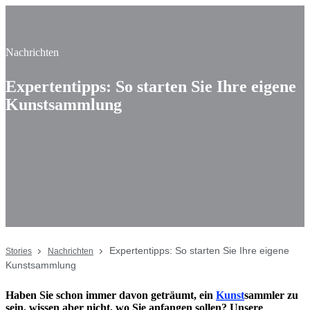
Nachrichten
Expertentipps: So starten Sie Ihre eigene
Kunstsammlung
Expertentipps: So starten Sie Ihre eigene
Stories
Nachrichten
Kunstsammlung
Haben Sie schon immer davon geträumt, ein
Kunst
sammler zu
sein, wissen aber nicht, wo Sie anfangen sollen? Unsere