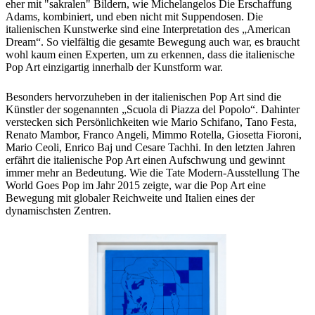
eher mit "sakralen" Bildern, wie Michelangelos Die Erschaffung
Adams, kombiniert, und eben nicht mit Suppendosen. Die
italienischen Kunstwerke sind eine Interpretation des „American
Dream“. So vielfältig die gesamte Bewegung auch war, es braucht
wohl kaum einen Experten, um zu erkennen, dass die italienische
Pop Art einzigartig innerhalb der Kunstform war.
Besonders hervorzuheben in der italienischen Pop Art sind die
Künstler der sogenannten „Scuola di Piazza del Popolo“. Dahinter
verstecken sich Persönlichkeiten wie Mario Schifano, Tano Festa,
Renato Mambor, Franco Angeli, Mimmo Rotella, Giosetta Fioroni,
Mario Ceoli, Enrico Baj und Cesare Tachhi. In den letzten Jahren
erfährt die italienische Pop Art einen Aufschwung und gewinnt
immer mehr an Bedeutung. Wie die Tate Modern-Ausstellung The
World Goes Pop im Jahr 2015 zeigte, war die Pop Art eine
Bewegung mit globaler Reichweite und Italien eines der
dynamischsten Zentren.