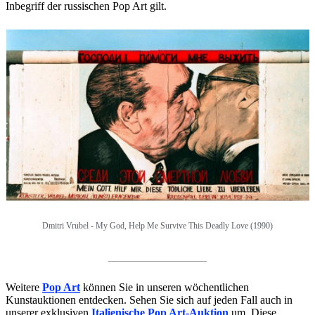
Inbegriff der russischen Pop Art gilt.
Dmitri Vrubel - My God, Help Me Survive This Deadly Love (1990)
____________________
Weitere
Pop Art
können Sie in unseren wöchentlichen
Kunstauktionen entdecken. Sehen Sie sich auf jeden Fall auch in
unserer exklusiven
Italienische Pop Art-Auktion
um. Diese