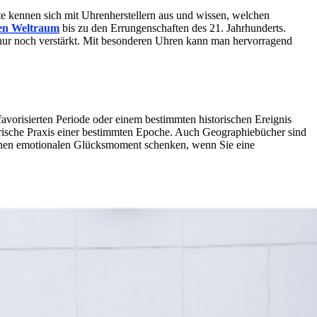
erte kennen sich mit Uhrenherstellern aus und wissen, welchen
en Weltraum
bis zu den Errungenschaften des 21. Jahrhunderts.
 nur noch verstärkt. Mit besonderen Uhren kann man hervorragend
favorisierten Periode oder einem bestimmten historischen Ereignis
lerische Praxis einer bestimmten Epoche. Auch Geographiebücher sind
 einen emotionalen Glücksmoment schenken, wenn Sie eine