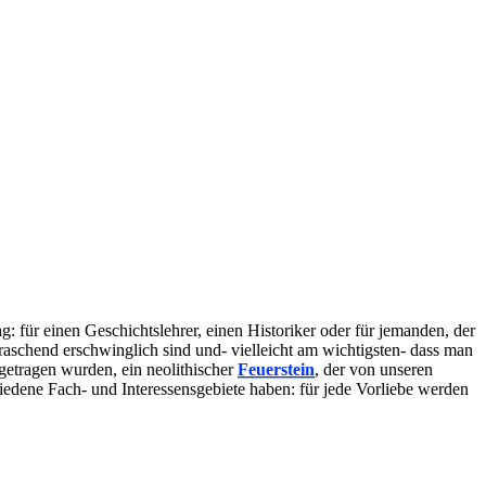
: für einen Geschichtslehrer, einen Historiker oder für jemanden, der
raschend erschwinglich sind und- vielleicht am wichtigsten- dass man
getragen wurden, ein neolithischer
Feuerstein
, der von unseren
dene Fach- und Interessensgebiete haben: für jede Vorliebe werden