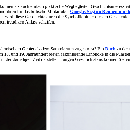
n können als auch einfach praktische Wegbegleiter. Geschichtsinteressi
nduhren für das britische Militär über
Omegas Sieg im Rennen um d
lich wird diese Geschichte durch die Symbolik hinter diesem Geschenk
nen freudigen Anlass schaffen.
kademischem Gebiet als dem Sammlertum zugetan ist? Ein
Buch
zu der 
 18. und 19. Jahrhundert bieten faszinierende Einblicke in die künst
n in der damaligen Zeit darstellen. Jungen Geschichtsfans können Sie