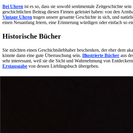
Bei Uhren
ist es so, dass sie sowohl sentimentale Zeitgeschichte sei
geschichtlichen Beitrag diesen Firmen geleistet haben: von den Armba
Vintage Uhren
tragen unsere gesamte Geschichte in sich, und natür
einen Neuanfang feiern, eine Erinnerung würdigen oder einfach so ei
Historische Bücher
Sie möchten einen Geschichtsliebhaber beschenken, der eher dem a
könnte dann eine gute Überraschung sein.
Illustrierte Bücher
aus dem
sehr interessant, weil sie die Sicht und Wahrnehmung von Entdecker
Erstausgabe
von dessen Lieblingsbuch übergeben.