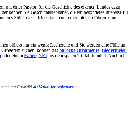
rn mit einer Passion für die Geschichte des eigenen Landes dazu
er kennen Sie Geschichtsliebhaber, die ein besonderes Interesse für
nderes Stück Geschichte, das man immer mit sich führen kann.
hnen obliegt nur ein wenig Recherche und Sie werden eine Fülle an
as Größerem suchen, können das
barocke Ornamente
,
Biedermeier-
n
oder einem
Fabergé-Ei
aus dem späten 20. Jahrhundert. Auch mit
h auch auf Catawiki
als Verkäufer registrieren
.