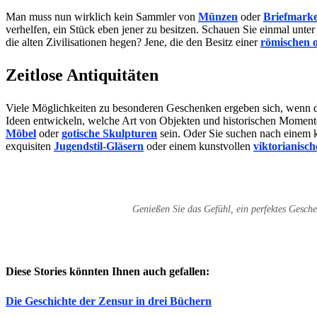
Man muss nun wirklich kein Sammler von
Münzen
oder
Briefmark
verhelfen, ein Stück eben jener zu besitzen. Schauen Sie einmal unte
die alten Zivilisationen hegen? Jene, die den Besitz einer
römischen 
Zeitlose Antiquitäten
Viele Möglichkeiten zu besonderen Geschenken ergeben sich, wenn der
Ideen entwickeln, welche Art von Objekten und historischen Momen
Möbel
oder
gotische Skulpturen
sein. Oder Sie suchen nach einem
exquisiten
Jugendstil-Gläsern
oder einem kunstvollen
viktorianisc
Genießen Sie das Gefühl, ein perfektes Gesche
Diese Stories könnten Ihnen auch gefallen:
Die Geschichte der Zensur in drei Büchern