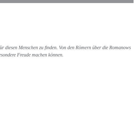
k für diesen Menschen zu finden. Von den Römern über die Romanows
e besondere Freude machen können.