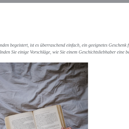
nden begeistert, ist es überraschend einfach, ein geeignetes Geschen
 finden Sie einige Vorschläge, wie Sie einem Geschichtsliebhaber ein