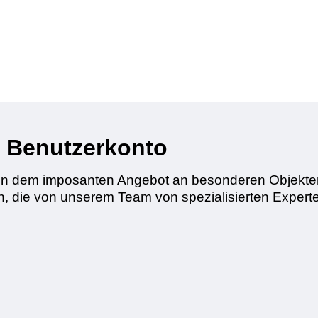
es Benutzerkonto
on dem imposanten Angebot an besonderen Objekten 
n, die von unserem Team von spezialisierten Exper