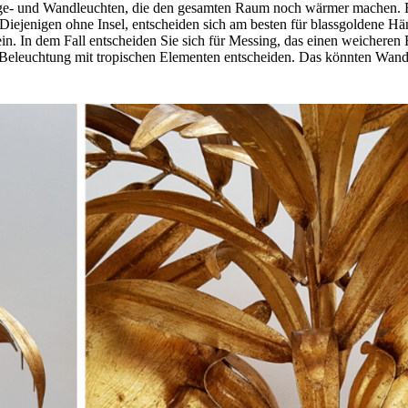
nge- und Wandleuchten, die den gesamten Raum noch wärmer machen. E
Diejenigen ohne Insel, entscheiden sich am besten für blassgoldene 
. In dem Fall entscheiden Sie sich für Messing, das einen weicheren Fa
ine Beleuchtung mit tropischen Elementen entscheiden. Das könnten Wa