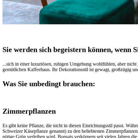
Sie werden sich begeistern können, wenn Sie
...sich in einer luxuriösen, ruhigen Umgebung wohlfühlen, aber nic
gemütlichen Kaffeehaus. Ihr Dekorationsstil ist gewagt, großzügig un
Was Sie unbedingt brauchen:
Zimmerpflanzen
Es gibt keine Pflanze, die nicht in diesen Einrichtungsstil passt. Wä
Schweizer Käsepflanze genannt) zu den beliebtesten Zimmerpflanzen
nötige Grün verleihen wird. Bonsais verkörpern seit vielen Jahren di