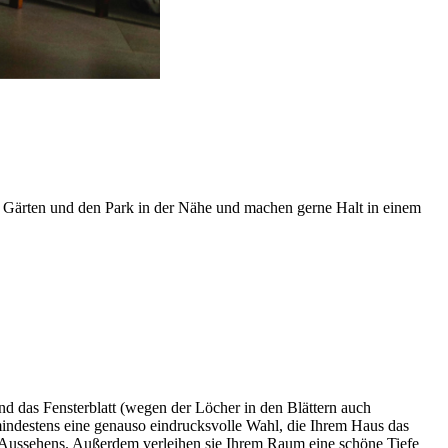
ne Gärten und den Park in der Nähe und machen gerne Halt in einem
und das Fensterblatt (wegen der Löcher in den Blättern auch
indestens eine genauso eindrucksvolle Wahl, die Ihrem Haus das
n Aussehens. Außerdem verleihen sie Ihrem Raum eine schöne Tiefe