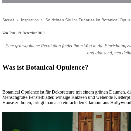
So richten Sie Ihr Zuhause im Botanical Opulen
Stories
Inspiration
Von Tom | 19. Dezember 2019
Eine grün-goldene Revolution findet ihren Weg in die Einrichtungswe
und glänzend, neu defin
Was ist Botanical Opulence?
Botanical Opulence ist für Dekorateure mit einem grünen Daumen, di
Menschgroße Fensterblätter, winzige Kakteen und wehende Kletterpf
Hause zu holen, bringt man also einfach den Glamour aus Hollywoo