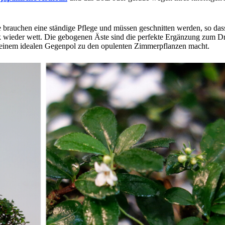
e brauchen eine ständige Pflege und müssen geschnitten werden, so das
k wieder wett. Die gebogenen Äste sind die perfekte Ergänzung zum Dr
u einem idealen Gegenpol zu den opulenten Zimmerpflanzen macht.