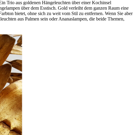
in Trio aus goldenen Hängeleuchten über einer Kochinsel
Hängelampen über dem Esstisch. Gold verleiht dem ganzen Raum eine
rbton bietet, ohne sich zu weit vom Stil zu entfernen. Wenn Sie aber
ndleuchten aus Palmen sein oder Ananaslampen, die beide Themen,