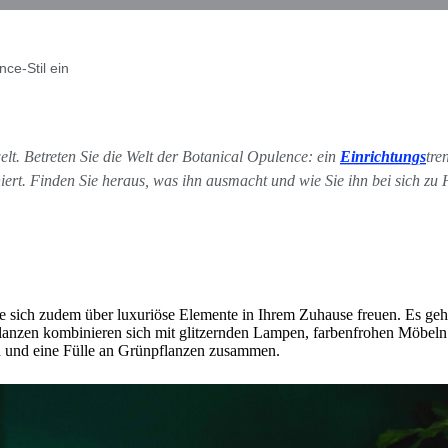
ce-Stil ein
lt. Betreten Sie die Welt der Botanical Opulence: ein
Einrichtungs
tre
iert. Finden Sie heraus, was ihn ausmacht und wie Sie ihn bei sich z
e sich zudem über luxuriöse Elemente in Ihrem Zuhause freuen. Es geh
lanzen kombinieren sich mit glitzernden Lampen, farbenfrohen Möbeln
d und eine Fülle an Grünpflanzen zusammen.