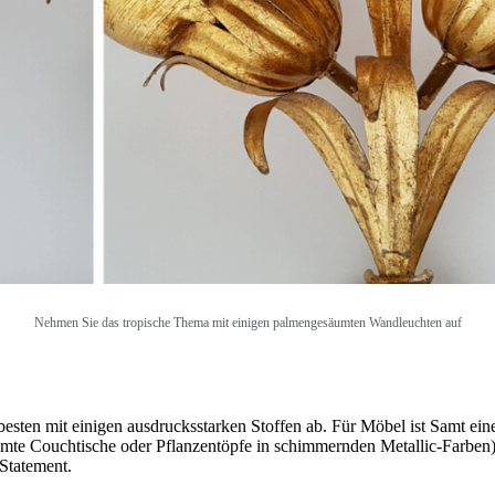
Nehmen Sie das tropische Thema mit einigen palmengesäumten Wandleuchten auf
en mit einigen ausdrucksstarken Stoffen ab. Für Möbel ist Samt eine i
mte Couchtische oder Pflanzentöpfe in schimmernden Metallic-Farben).
 Statement.