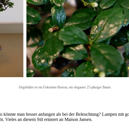
Abgebildet ist ein Fukientee-Bonsai, ein eleganter 25-jähriger Baum
o könnte man besser anfangen als bei der Beleuchtung? Lampen mit go
t. Vieles an diesem Stil erinnert an Maison Jansen.