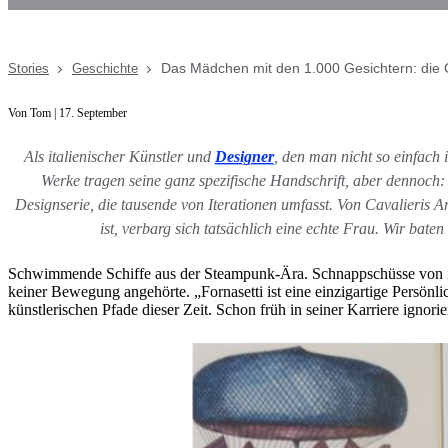
Das Mädchen mit den 1.000 Gesichtern: die G
Stories
Geschichte
Von Tom | 17. September
Als italienischer Künstler und
Designer
, den man nicht so einfach 
Werke tragen seine ganz spezifische Handschrift, aber dennoch: 
Designserie, die tausende von Iterationen umfasst. Von Cavalieris Ar
ist, verbarg sich tatsächlich eine echte Frau. Wir bate
Schwimmende Schiffe aus der Steampunk-Ära. Schnappschüsse von itali
keiner Bewegung angehörte. „Fornasetti ist eine einzigartige Persönli
künstlerischen Pfade dieser Zeit. Schon früh in seiner Karriere ign