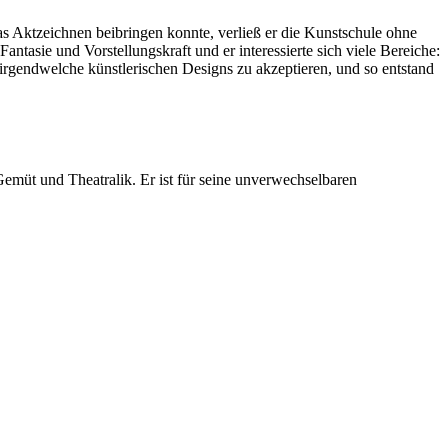
as Aktzeichnen beibringen konnte, verließ er die Kunstschule ohne
tasie und Vorstellungskraft und er interessierte sich viele Bereiche:
irgendwelche künstlerischen Designs zu akzeptieren, und so entstand
Gemüt und Theatralik. Er ist für seine unverwechselbaren