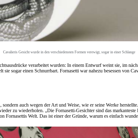
Cavalieris Gesicht wurde in den verschiedensten Formen verewigt, sogar in einer Schlange
htsausdrücke verarbeitet wurden: In einem Entwurf weint sie, im nächst
elt sie sogar einen Schnurrbart. Fornasetti war nahezu besessen von Cav
n, sondern auch wegen der Art und Weise, wie er seine Werke herstellte
wieder zu wiederholen. „Die Fornasetti-Gesichter sind das markanteste B
on Fornasettis Welt. Das ist einer der Gründe, warum es einfach wunde