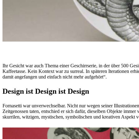
Ihr Gesicht war auch Thema einer Geschirrserie, in der über 500 Gesic
Kaffeetasse. Kein Kontext war zu surreal. In späteren Iterationen erhi
damit angefangen und einfach nicht mehr aufgehört“.
Design ist Design ist Design
Fornasetti war unverwechselbar. Nicht nur wegen seiner Illustratione
Zeitgenossen taten, entschied er sich dafür, dieselben Objekte immer 
skurrilen, witzigen, mystischen, symbolischen und kreativen Aspekt v