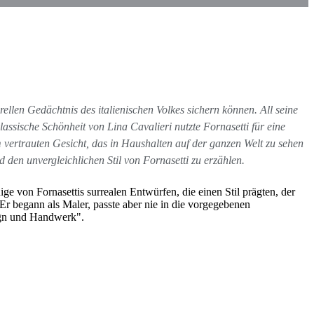
rellen Gedächtnis des italienischen Volkes sichern können. All seine
assische Schönheit von Lina Cavalieri nutzte Fornasetti für eine
em vertrauten Gesicht, das in Haushalten auf der ganzen Welt zu sehen
den unvergleichlichen Stil von Fornasetti zu erzählen.
 von Fornasettis surrealen Entwürfen, die einen Stil prägten, der
Er begann als Maler, passte aber nie in die vorgegebenen
sign und Handwerk".