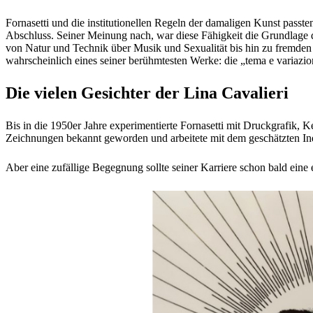
Fornasetti und die institutionellen Regeln der damaligen Kunst passt
Abschluss. Seiner Meinung nach, war diese Fähigkeit die Grundlage de
von Natur und Technik über Musik und Sexualität bis hin zu fremden 
wahrscheinlich eines seiner berühmtesten Werke: die „tema e variazio
Die vielen Gesichter der Lina Cavalieri
Bis in die 1950er Jahre experimentierte Fornasetti mit Druckgrafik, 
Zeichnungen bekannt geworden und arbeitete mit dem geschätzten In
Aber eine zufällige Begegnung sollte seiner Karriere schon bald ein