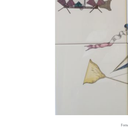
Forna