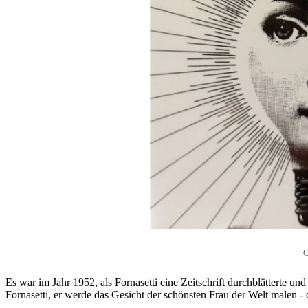
C
Es war im Jahr 1952, als Fornasetti eine Zeitschrift durchblätterte und
Fornasetti, er werde das Gesicht der schönsten Frau der Welt malen - d