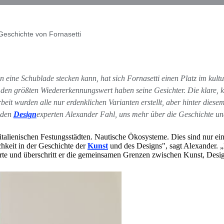
eschichte von Fornasetti
in eine Schublade stecken kann, hat sich Fornasetti einen Platz im kultu
den größten Wiedererkennungswert haben seine Gesichter. Die klare, kl
beit wurden alle nur erdenklichen Varianten erstellt, aber hinter dies
n den
Design
experten Alexander Fahl, uns mehr über die Geschichte und 
enischen Festungsstädten. Nautische Ökosysteme. Dies sind nur einige
chkeit in der Geschichte der
Kunst
und des Designs", sagt Alexander. „
orierte und überschritt er die gemeinsamen Grenzen zwischen Kunst, De