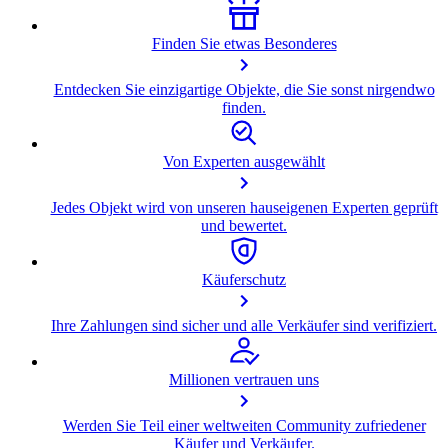
Finden Sie etwas Besonderes
Entdecken Sie einzigartige Objekte, die Sie sonst nirgendwo
finden.
Von Experten ausgewählt
Jedes Objekt wird von unseren hauseigenen Experten geprüft
und bewertet.
Käuferschutz
Ihre Zahlungen sind sicher und alle Verkäufer sind verifiziert.
Millionen vertrauen uns
Werden Sie Teil einer weltweiten Community zufriedener
Käufer und Verkäufer.