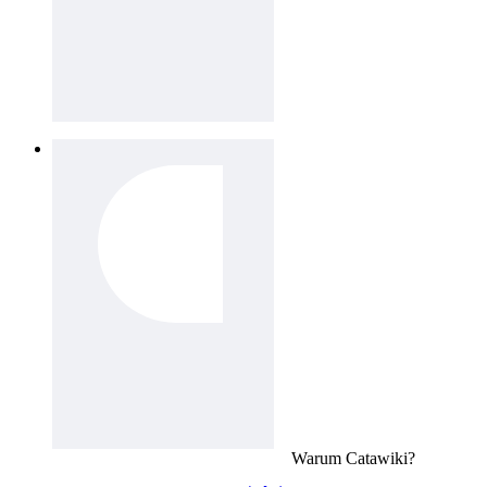
Warum
Catawiki
?