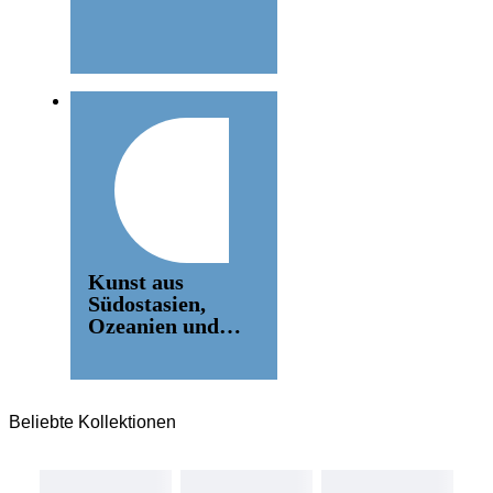
Kunst aus
Südostasien,
Ozeanien und
Amerika
Beliebte Kollektionen