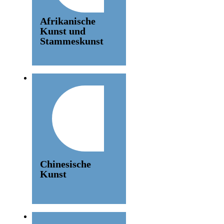
Afrikanische
Kunst und
Stammeskunst
Chinesische
Kunst