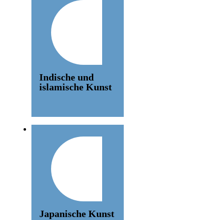
Indische und
islamische Kunst
Japanische Kunst