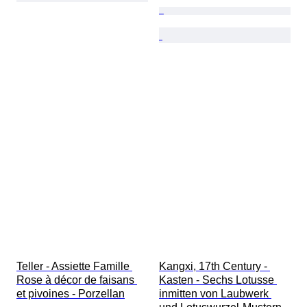
Teller - Assiette Famille 
Kangxi, 17th Century - 
Rose à décor de faisans 
Kasten - Sechs Lotusse 
et pivoines - Porzellan
inmitten von Laubwerk 