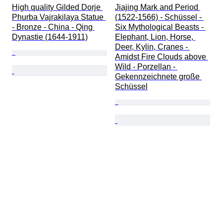
High quality Gilded Dorje 
Jiajing Mark and Period 
Phurba Vajrakilaya Statue 
(1522-1566) - Schüssel - 
- Bronze - China - Qing 
Six Mythological Beasts - 
Dynastie (1644-1911)
Elephant, Lion, Horse, 
Deer, Kylin, Cranes - 
Amidst Fire Clouds above 
Wild - Porzellan - 
Gekennzeichnete große 
Schüssel