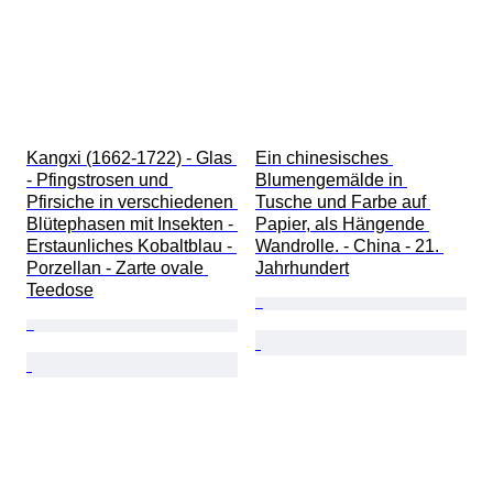
Kangxi (1662-1722) - Glas 
Ein chinesisches 
- Pfingstrosen und 
Blumengemälde in 
Pfirsiche in verschiedenen 
Tusche und Farbe auf 
Blütephasen mit Insekten - 
Papier, als Hängende 
Erstaunliches Kobaltblau - 
Wandrolle. - China - 21. 
Porzellan - Zarte ovale 
Jahrhundert
Teedose