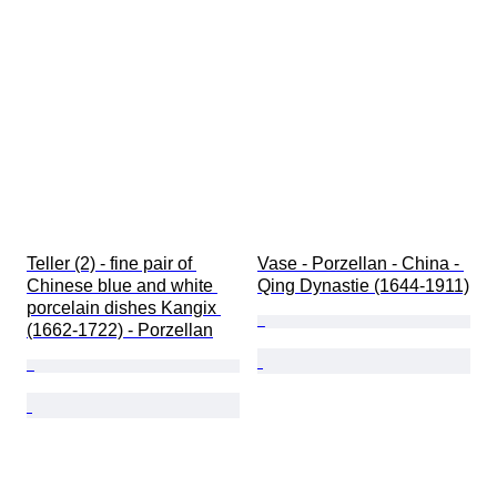
Teller (2) - fine pair of 
Vase - Porzellan - China - 
Chinese blue and white 
Qing Dynastie (1644-1911)
porcelain dishes Kangix 
(1662-1722) - Porzellan