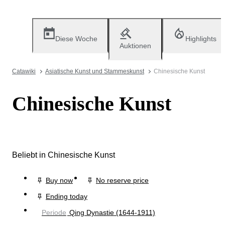
Diese Woche
Highlights
Auktionen
Catawiki
Asiatische Kunst und Stammeskunst
Chinesische Kunst
Chinesische Kunst
Beliebt in Chinesische Kunst
Buy now
No reserve price
Ending today
Periode
Qing Dynastie (1644-1911)