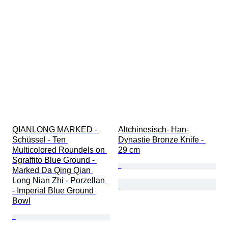
QIANLONG MARKED - 
Altchinesisch- Han-
Schüssel - Ten 
Dynastie Bronze Knife - 
Multicolored Roundels on 
29 cm
Sgraffito Blue Ground - 
Marked Da Qing Qian 
Long Nian Zhi - Porzellan 
- Imperial Blue Ground 
Bowl