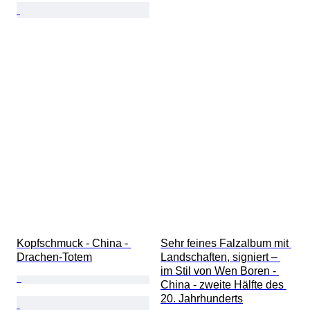
Kopfschmuck - China - 
Sehr feines Falzalbum mit 
Drachen-Totem
Landschaften, signiert – 
im Stil von Wen Boren - 
China - zweite Hälfte des 
20. Jahrhunderts