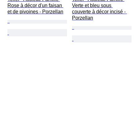
Rose à décor d'un faisan 
Verte et bleu sous 
et de pivoines - Porzellan
couverte à décor incisé - 
Porzellan