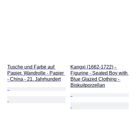
Tusche und Farbe auf 
Kangxi (1662-1722) - 
Papier. Wandrolle - Papier 
Figurine - Seated Boy with 
- China - 21. Jahrhundert
Blue Glazed Clothing - 
Biskuitporzellan