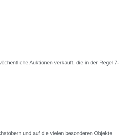
n
chentliche Auktionen verkauft, die in der Regel 7-
chstöbern und auf die vielen besonderen Objekte