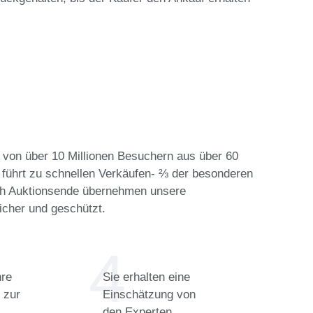
m von über 10 Millionen Besuchern aus über 60
 führt zu schnellen Verkäufen- ⅔ der besonderen
ach Auktionsende übernehmen unsere
sicher und geschützt.
hre
Sie erhalten eine
 zur
Einschätzung von
den Experten