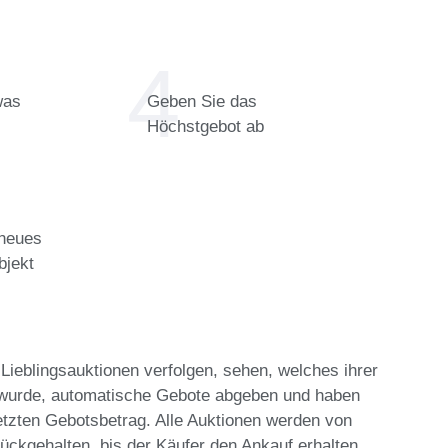
was
Geben Sie das
Höchstgebot ab
 neues
bjekt
Lieblingsauktionen verfolgen, sehen, welches ihrer
 wurde, automatische Gebote abgeben und haben
etzten Gebotsbetrag. Alle Auktionen werden von
ückgehalten, bis der Käufer den Ankauf erhalten