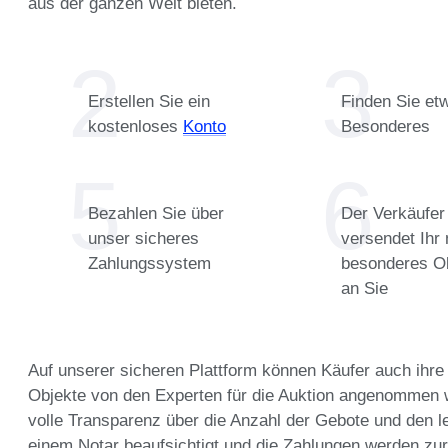
aus der ganzen Welt bieten.
Erstellen Sie ein
Finden Sie et
kostenloses
Konto
Besonderes
Bezahlen Sie über
Der Verkäufer
unser sicheres
versendet Ihr
Zahlungssystem
besonderes O
an Sie
Auf unserer sicheren Plattform können Käufer auch ihre 
Objekte von den Experten für die Auktion angenommen
volle Transparenz über die Anzahl der Gebote und den l
einem Notar beaufsichtigt und die Zahlungen werden zur