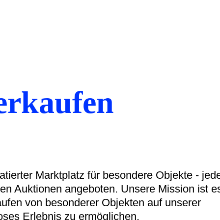
erkaufen
tierter Marktplatz für besondere Objekte - jed
n Auktionen angeboten. Unsere Mission ist e
ufen von besonderer Objekten auf unserer
oses Erlebnis zu ermöglichen.