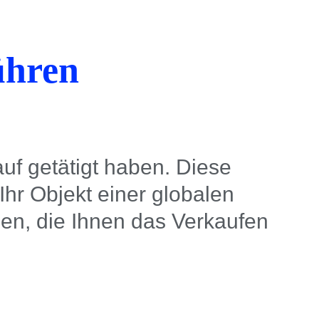
ühren
f getätigt haben. Diese
hr Objekt einer globalen
gen, die Ihnen das Verkaufen