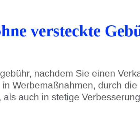
ohne versteckte Geb
gebühr, nachdem Sie einen Verkau
l in Werbemaßnahmen, durch die I
d, als auch in stetige Verbesserun