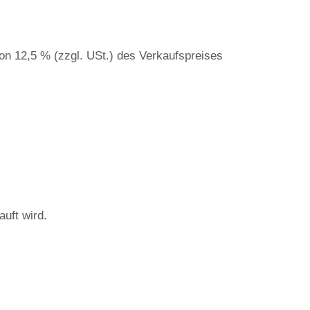
on 12,5 % (zzgl. USt.) des Verkaufspreises
uft wird.