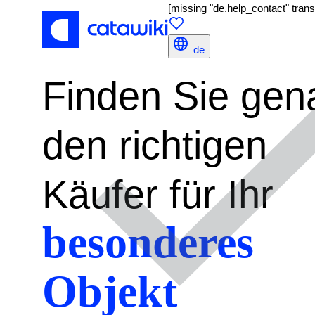
[missing "de.help_contact" transl
de
Finden Sie gen
den richtigen
Käufer für Ihr
besonderes
Objekt