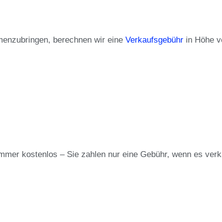
menzubringen, berechnen wir eine
Verkaufsgebühr
in Höhe v
mmer kostenlos – Sie zahlen nur eine Gebühr, wenn es verka