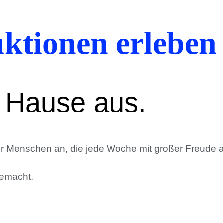
ktionen erleben
 Hause aus.
her Menschen an, die jede Woche mit großer Freude a
gemacht.