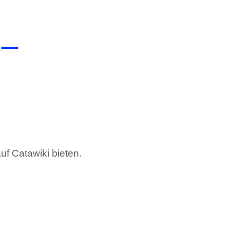
 –
uf Catawiki bieten.