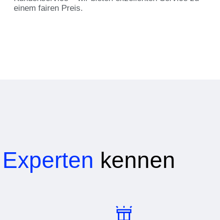
einem fairen Preis.
e
Experten
kennen