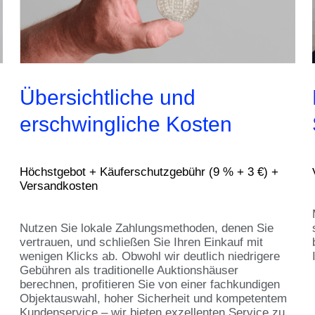
Übersichtliche und
erschwingliche Kosten
Höchstgebot + Käuferschutzgebühr (9 % + 3 €) +
Versandkosten
Nutzen Sie lokale Zahlungsmethoden, denen Sie
vertrauen, und schließen Sie Ihren Einkauf mit
wenigen Klicks ab. Obwohl wir deutlich niedrigere
Gebühren als traditionelle Auktionshäuser
berechnen, profitieren Sie von einer fachkundigen
Objektauswahl, hoher Sicherheit und kompetentem
Kundenservice – wir bieten exzellenten Service zu