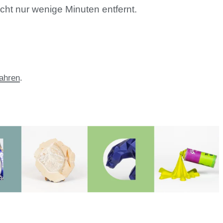
cht nur wenige Minuten entfernt.
fahren
.