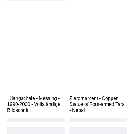
 Klangschale - Messing - 
Zierornament - Copper 
1990-2000 - Vollständige 
Statue of Four-armed Tara 
Bildschrift 
- Nepal