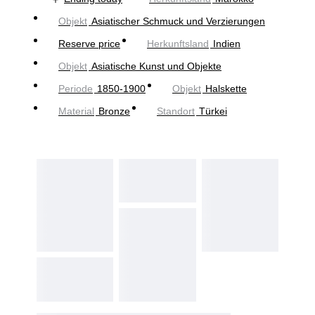
Objekt
Asiatischer Schmuck und Verzierungen
Reserve price
Herkunftsland
Indien
Objekt
Asiatische Kunst und Objekte
Periode
1850-1900
Objekt
Halskette
Material
Bronze
Standort
Türkei