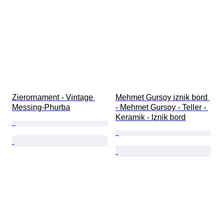
Zierornament - Vintage 
Mehmet Gursoy iznik bord 
Messing-Phurba
- Mehmet Gursoy - Teller - 
Keramik - Iznik bord