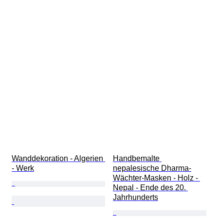
Wanddekoration - Algerien 
Handbemalte 
- Werk
nepalesische Dharma-
Wächter-Masken - Holz - 
Nepal - Ende des 20. 
Jahrhunderts