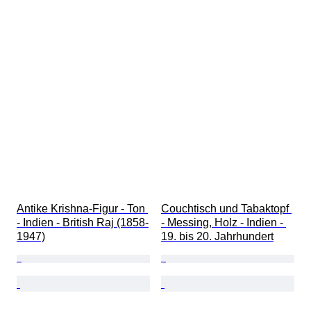
Antike Krishna-Figur - Ton 
Couchtisch und Tabaktopf 
- Indien - British Raj (1858-
- Messing, Holz - Indien - 
1947)
19. bis 20. Jahrhundert