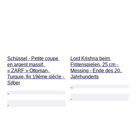
Schüssel - Petite coupe 
Lord Krishna beim 
en argent massif, 
Flötenspielen, 25 cm - 
« ZARF » Ottoman, 
Messing - Ende des 20. 
Turquie, fin 19ème siècle - 
Jahrhunderts
Silber