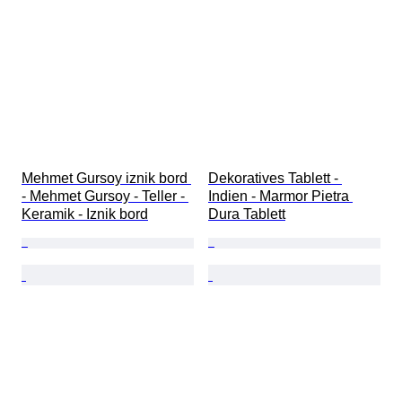
Provenienz
Mehmet Gursoy iznik bord 
Dekoratives Tablett - 
- Mehmet Gursoy - Teller - 
Indien - Marmor Pietra 
Keramik - Iznik bord
Dura Tablett