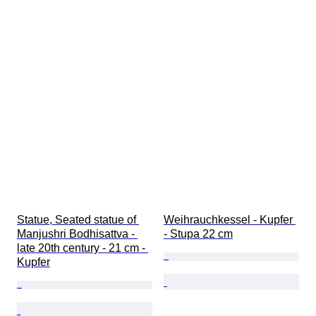
Statue, Seated statue of 
Weihrauchkessel - Kupfer 
Manjushri Bodhisattva - 
- Stupa 22 cm
late 20th century - 21 cm - 
Kupfer