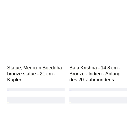
Statue, Medicijn Boeddha 
Bala Krishna - 14,8 cm - 
bronze statue - 21 cm - 
Bronze - Indien - Anfang 
Kupfer
des 20. Jahrhunderts