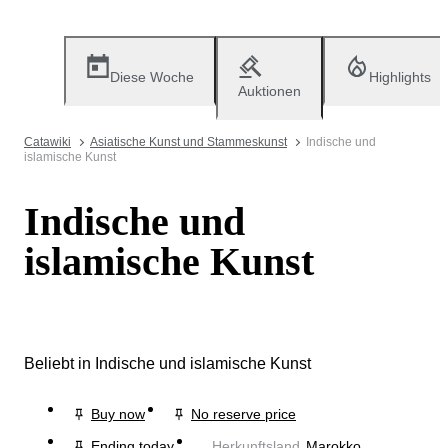
Diese Woche
Highlights
Auktionen
Catawiki
Asiatische Kunst und Stammeskunst
Indische und
islamische Kunst
Indische und
islamische Kunst
Beliebt in Indische und islamische Kunst
Buy now
No reserve price
Ending today
Herkunftsland
Marokko