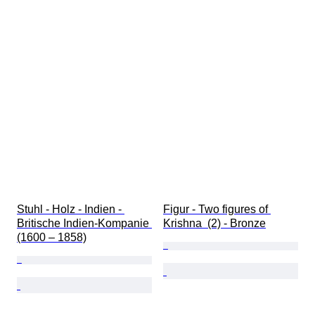
Stuhl - Holz - Indien - 
Figur - Two figures of 
Britische Indien-Kompanie 
Krishna  (2) - Bronze
(1600 – 1858)