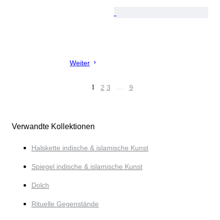
Weiter
1
2
3
…
9
Verwandte Kollektionen
Halskette indische & islamische Kunst
Spiegel indische & islamische Kunst
Dolch
Rituelle Gegenstände