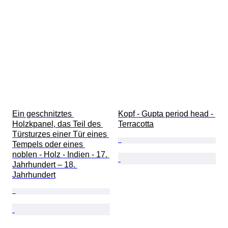
Ein geschnitztes 
Kopf - Gupta period head - 
Holzkpanel, das Teil des 
Terracotta
Türsturzes einer Tür eines 
Tempels oder eines 
noblen - Holz - Indien - 17. 
Jahrhundert – 18. 
Jahrhundert